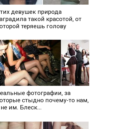
тих девушек природа
аградила такой красотой, от
оторой теряешь голову
еальные фотографии, за
оторые стыдно почему-то нам,
 не им. Блеск...