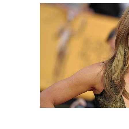
Шоу-
Бизн