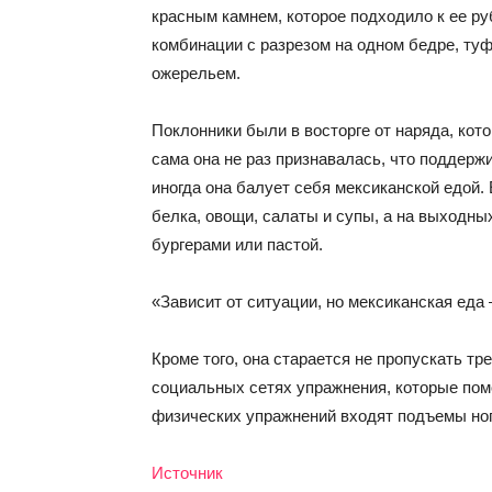
красным камнем, которое подходило к ее р
комбинации с разрезом на одном бедре, ту
ожерельем.
Поклонники были в восторге от наряда, кот
сама она не раз признавалась, что поддерж
иногда она балует себя мексиканской едой
белка, овощи, салаты и супы, а на выходны
бургерами или пастой.
«Зависит от ситуации, но мексиканская ед
Кроме того, она старается не пропускать тр
социальных сетях упражнения, которые помо
физических упражнений входят подъемы ног
Источник