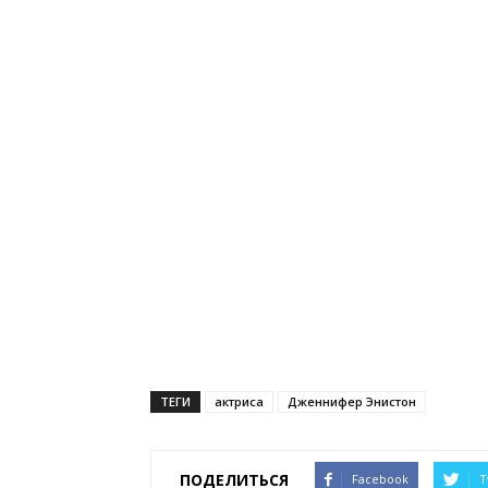
ТЕГИ
актриса
Дженнифер Энистон
ПОДЕЛИТЬСЯ
Facebook
T