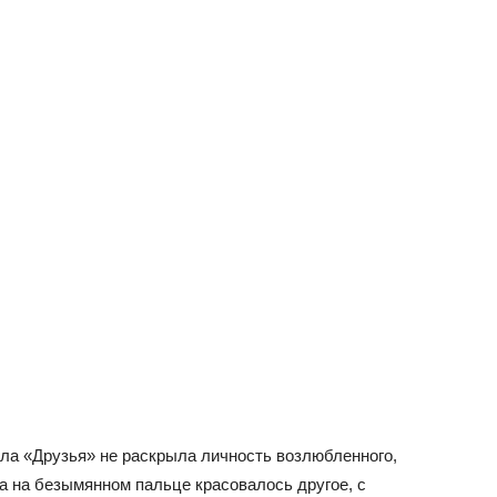
иала «Друзья» не раскрыла личность возлюбленного,
а на безымянном пальце красовалось другое, с