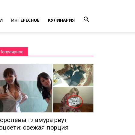
И
ИНТЕРЕСНОЕ
КУЛИНАРИЯ
Популярное:
оролевы гламура рвут
оцсети: свежая порция