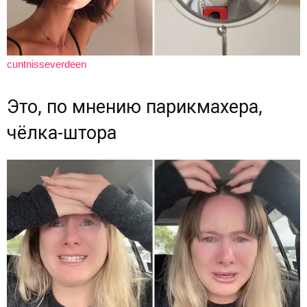
cuntnisseverdeen
Это, по мнению парикмахера,
чёлка-штора