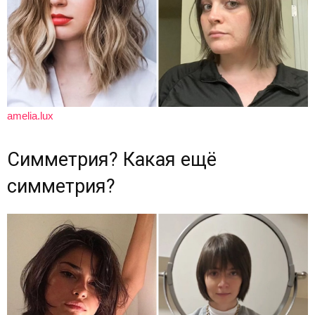
amelia.lux
Симметрия? Какая ещё
симметрия?