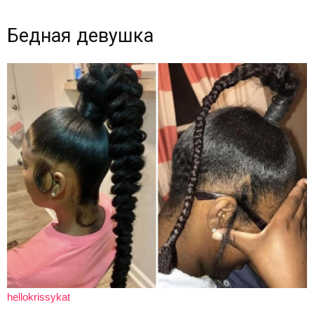
Бедная девушка
hellokrissykat