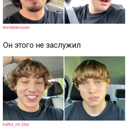
brenttelevision
Он этого не заслужил
kafka_no.1fan