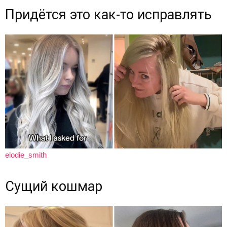
Придётся это как-то исправлять
elodie_smith
Сущий кошмар