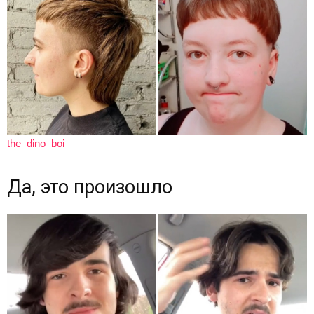
the_dino_boi
Да, это произошло