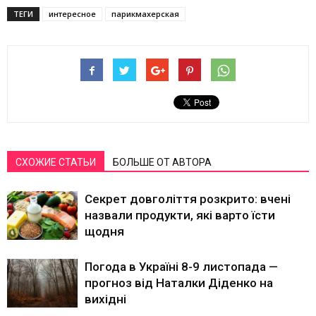
ТЕГИ
интересное
парикмахерская
СХОЖИЕ СТАТЬИ
БОЛЬШЕ ОТ АВТОРА
Секрет довголіття розкрито: вчені
назвали продукти, які варто їсти
щодня
Погода в Україні 8-9 листопада —
прогноз від Наталки Діденко на
вихідні