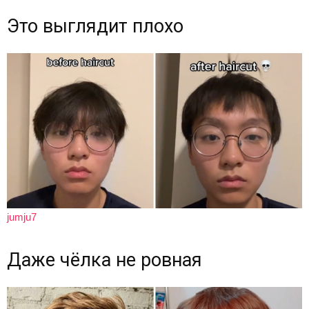
Это выглядит плохо
jumju7
Даже чёлка не ровная