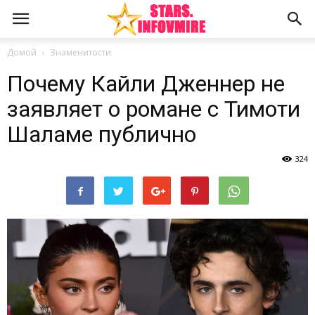
Домой
Знаменитости
Почему Кайли Дженнер не
заявляет о романе с Тимоти
Шаламе публично
324