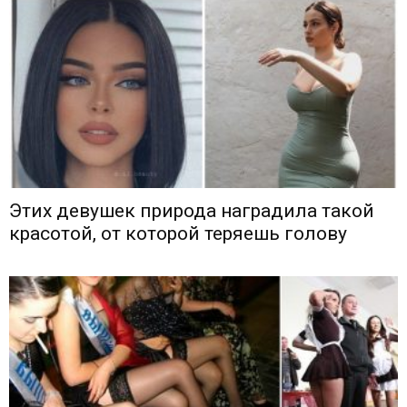
Этих девушек природа наградила такой
красотой, от которой теряешь голову