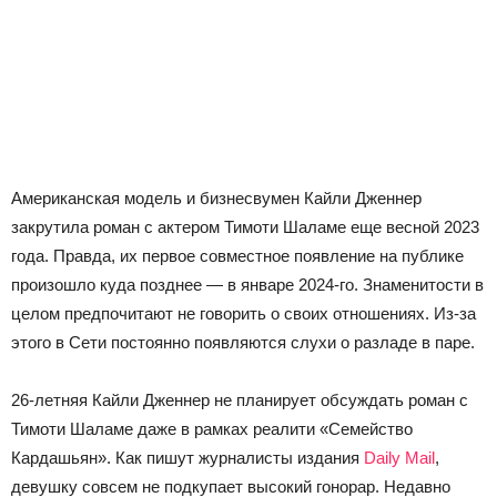
Американская модель и бизнесвумен Кайли Дженнер
закрутила роман с актером Тимоти Шаламе еще весной 2023
года. Правда, их первое совместное появление на публике
произошло куда позднее — в январе 2024-го. Знаменитости в
целом предпочитают не говорить о своих отношениях. Из-за
этого в Сети постоянно появляются слухи о разладе в паре.
26-летняя Кайли Дженнер не планирует обсуждать роман с
Тимоти Шаламе даже в рамках реалити «Семейство
Кардашьян». Как пишут журналисты издания
Daily Mail
,
девушку совсем не подкупает высокий гонорар. Недавно