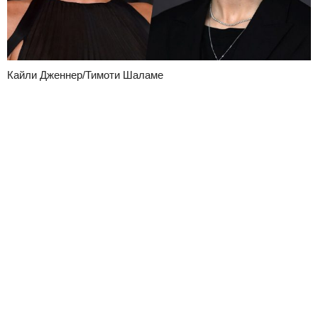
Кайли Дженнер/Тимоти Шаламе