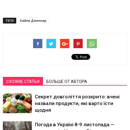
ТЕГИ
Кайли Дженнер
СХОЖИЕ СТАТЬИ
БОЛЬШЕ ОТ АВТОРА
Секрет довголіття розкрито: вчені
назвали продукти, які варто їсти
щодня
Погода в Україні 8-9 листопада —