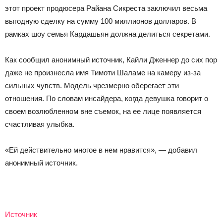
этот проект продюсера Райана Сикреста заключил весьма
выгодную сделку на сумму 100 миллионов долларов. В
рамках шоу семья Кардашьян должна делиться секретами.
Как сообщил анонимный источник, Кайли Дженнер до сих пор
даже не произнесла имя Тимоти Шаламе на камеру из-за
сильных чувств. Модель чрезмерно оберегает эти
отношения. По словам инсайдера, когда девушка говорит о
своем возлюбленном вне съемок, на ее лице появляется
счастливая улыбка.
«Ей действительно многое в нем нравится», — добавил
анонимный источник.
Источник