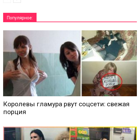
Популярное:
Королевы гламура рвут соцсети: свежая
порция