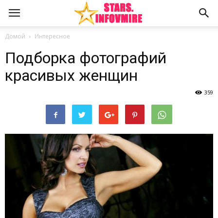
Домой
Интересное
Подборка фотографий
красивых женщин
359