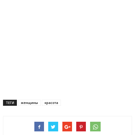
ТЕГИ
женщины
красота