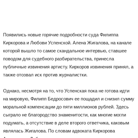
Появились новые горячие подробности суда Филиппа
Киркорова и Любови Успенской. Алена Жигалова, на канале
которой вышло то самое скандальное интервью, ставшее
поводом для судебного разбирательства, принесла
публичные извинения артисту. Киркоров извинения принял, а
также отозвал иск против журналистки.
Однако, несмотря на то, что Успенская пока не готова идти
на мировую, Филипп Бедросович ее пощадил и снизил сумму
моральной компенсации до пяти миллионов рублей. Здесь
сыграло не благородство знаменитости, как многие могли
подумать, а отсутствие в деле второго ответчика, каковым
являлась Жигалова. По словам адвоката Киркорова