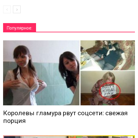
Популярное:
Королевы гламура рвут соцсети: свежая
порция