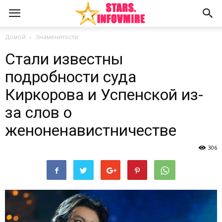
Домой
Знаменитости
Стали известны
подробности суда
Киркорова и Успенской из-
за слов о
женоненавистничестве
306