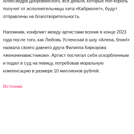
Александра Добровинского, все деньги, которые поп-король
получит от исполнительницы хита «Кабриолет», будут
отправлены на благотворительность.
Напомним, конфликт между артистами возник в конце 2023
года после того, как Любовь Успенская в шоу «Алена, блин!»
назвала своего давнего друга Филиппа Киркорова
«женоненавистником». Артист посчитал себя оскорбленным
и подал в суд на певицу, потребовав моральную
компенсацию в размере 10 миллионов рублей.
Источник