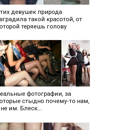
тих девушек природа
аградила такой красотой, от
оторой теряешь голову
еальные фотографии, за
оторые стыдно почему-то нам,
 не им. Блеск...