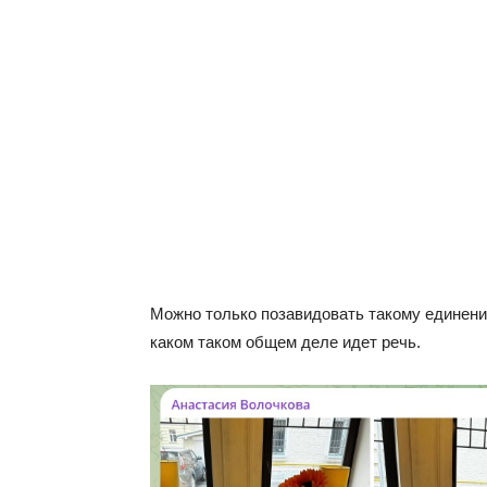
Можно только позавидовать такому единению
каком таком общем деле идет речь.