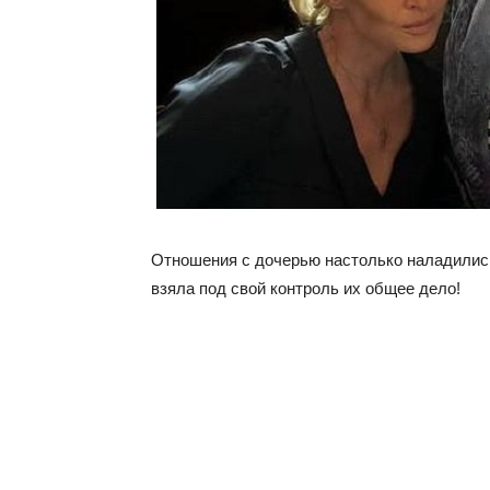
Отношения с дочерью настолько наладились
взяла под свой контроль их общее дело!