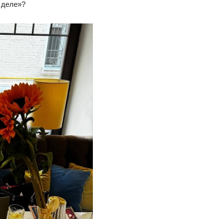
 деле»?