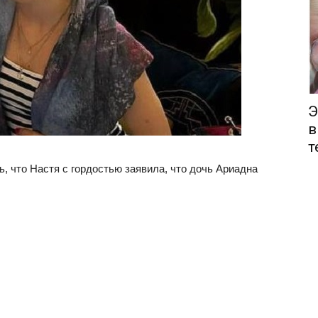
Э
в
т
, что Настя с гордостью заявила, что дочь Ариадна