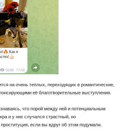
ится на очень теплых, переходящих в романтические,
понсирующими её благотворительные выступления.
ризнаваясь, что порой между ней и потенциальным
кра и у них случался страстный, но
проституция, если вы вдруг об этом подумали.