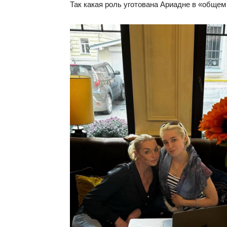
Так какая роль уготована Ариадне в «общем