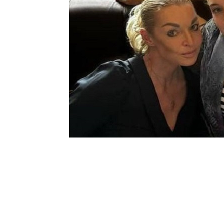
Шоу-
Бизн