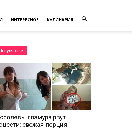
И
ИНТЕРЕСНОЕ
КУЛИНАРИЯ
Популярное:
оролевы гламура рвут
оцсети: свежая порция