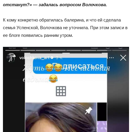
отстанут?» — задалась вопросом Волочкова.
К кому конкретно обратилась балерина, и что ей сделала
семья Успенской, Волочкова не уточнила. При этом записи в
ее блоге появились ранним утром.