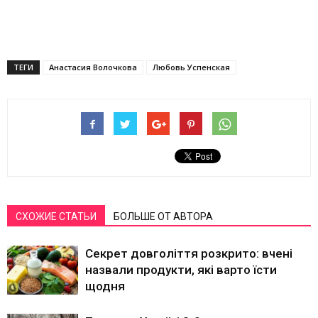
ТЕГИ
Анастасия Волочкова
Любовь Успенская
СХОЖИЕ СТАТЬИ
БОЛЬШЕ ОТ АВТОРА
Секрет довголіття розкрито: вчені
назвали продукти, які варто їсти
щодня