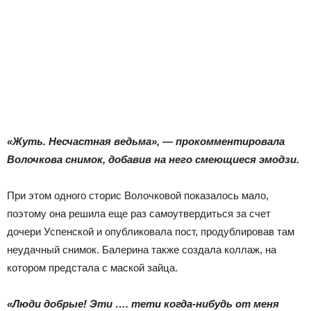
«Жуть. Несчастная ведьма», — прокомментировала
Волочкова снимок, добавив на него смеющиеся эмодзи.
При этом одного сторис Волочковой показалось мало,
поэтому она решила еще раз самоутвердиться за счет
дочери Успенской и опубликовала пост, продублировав там
неудачный снимок. Балерина также создала коллаж, на
котором предстала с маской зайца.
«Люди добрые! Эти …. тети когда-нибудь от меня