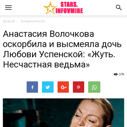
Домой
Знаменитости
Анастасия Волочкова
оскорбила и высмеяла дочь
Любови Успенской: «Жуть.
Несчастная ведьма»
379