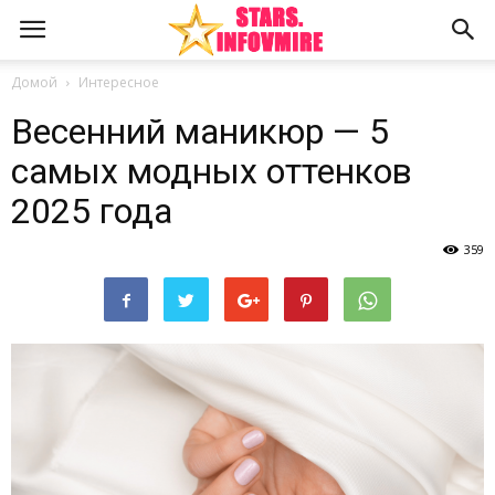
Домой
Интересное
Весенний маникюр — 5
самых модных оттенков
2025 года
359