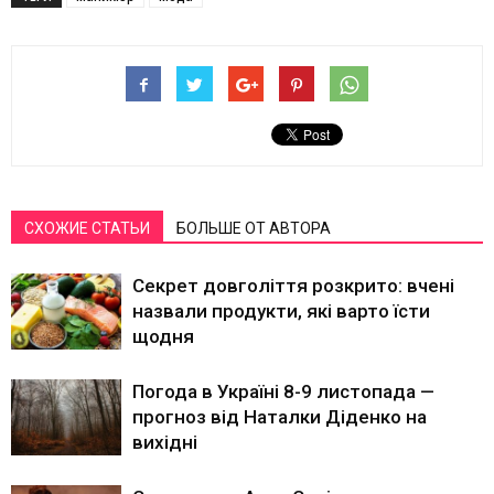
СХОЖИЕ СТАТЬИ
БОЛЬШЕ ОТ АВТОРА
Секрет довголіття розкрито: вчені
назвали продукти, які варто їсти
щодня
Погода в Україні 8-9 листопада —
прогноз від Наталки Діденко на
вихідні