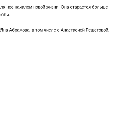
для нее началом новой жизни. Она старается больше
обби.
 Яна Абрамова, в том числе с Анастасией Решетовой,