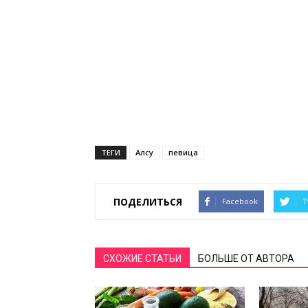
ТЕГИ
Алсу
певица
ПОДЕЛИТЬСЯ
Facebook
T
СХОЖИЕ СТАТЬИ
БОЛЬШЕ ОТ АВТОРА