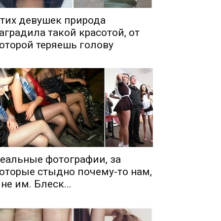
тих девушек природа
аградила такой красотой, от
оторой теряешь голову
еальные фотографии, за
оторые стыдно почему-то нам,
 не им. Блеск...