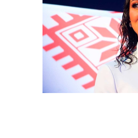
Шоу-
Бизн