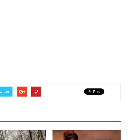
witter