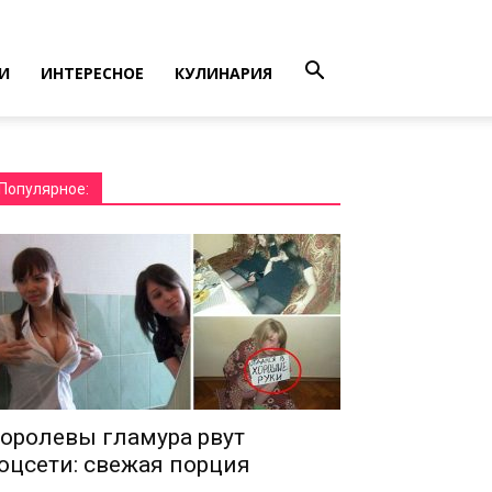
И
ИНТЕРЕСНОЕ
КУЛИНАРИЯ
Популярное:
оролевы гламура рвут
оцсети: свежая порция