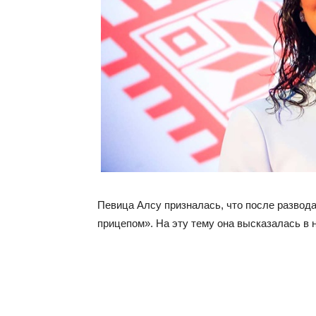
Певица Алсу призналась, что после развод
прицепом». На эту тему она высказалась в