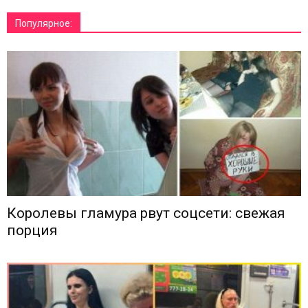
Популярное:
Королевы гламура рвут соцсети: свежая
порция