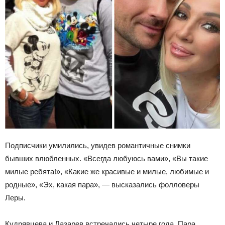
Подписчики умилились, увидев романтичные снимки
бывших влюбленных. «Всегда любуюсь вами», «Вы такие
милые ребята!», «Какие же красивые и милые, любимые и
родные», «Эх, какая пара», — высказались фолловеры
Леры.
Кудрявцева и Лазарев встречались четыре года. Пара