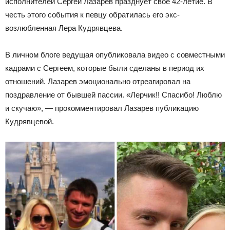
исполнителей Сергей Лазарев празднует свое 42-летие. В
честь этого события к певцу обратилась его экс-
возлюбленная Лера Кудрявцева.
В личном блоге ведущая опубликовала видео с совместными
кадрами с Сергеем, которые были сделаны в период их
отношений. Лазарев эмоционально отреагировал на
поздравление от бывшей пассии. «Лерчик!! Спасибо! Люблю
и скучаю», — прокомментировал Лазарев публикацию
Кудрявцевой.