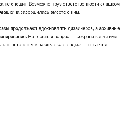
ка не спешит. Возможно, груз ответственности слишком
Юдашкина завершилась вместе с ним.
бразы продолжают вдохновлять дизайнеров, а архивные
онирования. Но главный вопрос — сохранится ли имя
льно останется в разделе «легенды» — остаётся