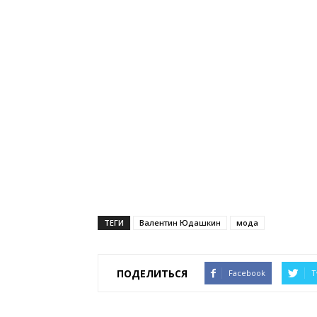
ТЕГИ
Валентин Юдашкин
мода
ПОДЕЛИТЬСЯ
Facebook
T