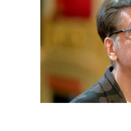
Шоу-
Бизн