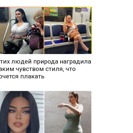
тих людей природа наградила
аким чувством стиля, что
очется плакать