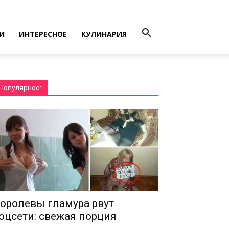
И
ИНТЕРЕСНОЕ
КУЛИНАРИЯ
Популярное:
оролевы гламура рвут
оцсети: свежая порция