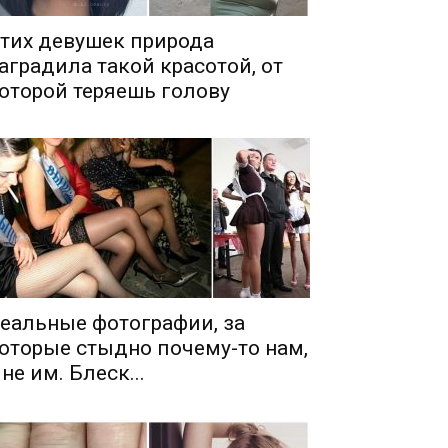
тих девушек природа
аградила такой красотой, от
оторой теряешь голову
еальные фотографии, за
оторые стыдно почему-то нам,
 не им. Блеск...