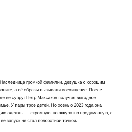
. Наследница громкой фамилии, девушка с хорошим
хронике, а её образы вызывали восхищение. После
 где её супруг Пётр Максаков получил выгодное
мье. У пары трое детей. Но осенью 2023 года она
ию одежды — скромную, но аккуратно продуманную, с
её запуск не стал поворотной точкой.