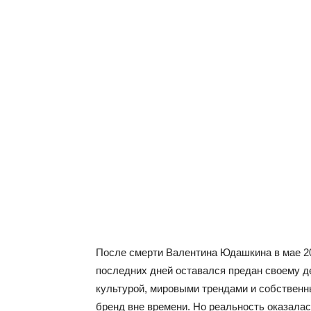
После смерти Валентина Юдашкина в мае 20
последних дней оставался предан своему д
культурой, мировыми трендами и собственн
бренд вне времени. Но реальность оказалас