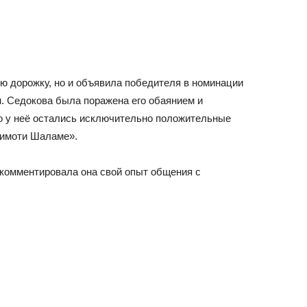
ую дорожку, но и объявила победителя в номинации
. Седокова была поражена его обаянием и
о у неё остались исключительно положительные
Тимоти Шаламе».
комментировала она свой опыт общения с