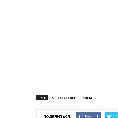
ТЕГИ
Анна Седокова
певица
ПОДЕЛИТЬСЯ
Facebook
T