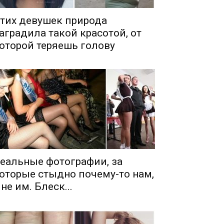
тих девушек природа
аградила такой красотой, от
оторой теряешь голову
еальные фотографии, за
оторые стыдно почему-то нам,
 не им. Блеск...