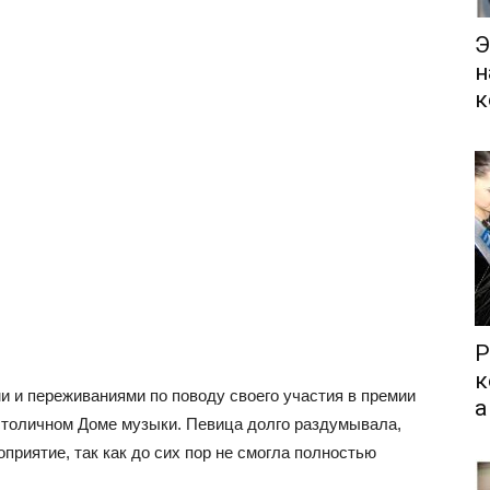
Э
н
к
Р
к
 и переживаниями по поводу своего участия в премии
а
столичном Доме музыки. Певица долго раздумывала,
приятие, так как до сих пор не смогла полностью