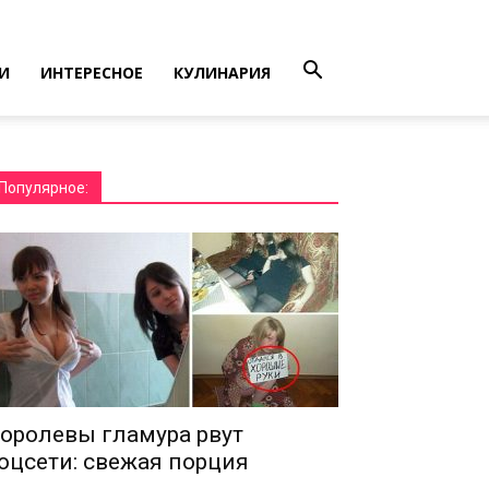
И
ИНТЕРЕСНОЕ
КУЛИНАРИЯ
Популярное:
оролевы гламура рвут
оцсети: свежая порция