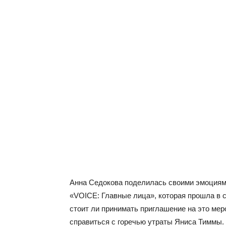
Анна Седокова поделилась своими эмоциями
«VOICE: Главные лица», которая прошла в 
стоит ли принимать приглашение на это меро
справиться с горечью утраты Яниса Тиммы.