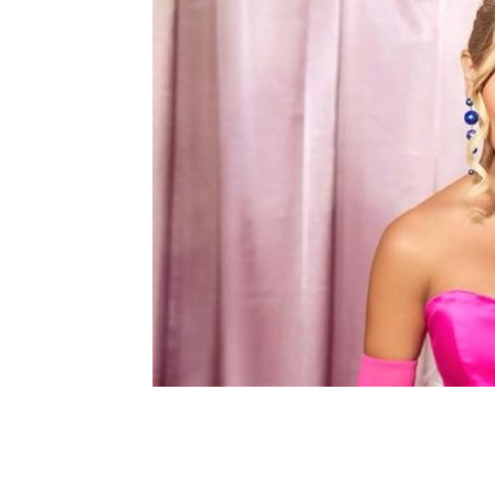
Шоу-
Бизн