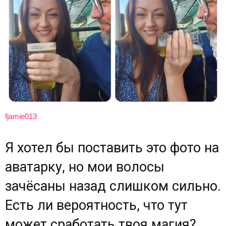
fjamie013
Я хотел бы поставить это фото на
аватарку, но мои волосы
зачёсаны назад слишком сильно.
Есть ли вероятность, что тут
может сработать твоя магия?