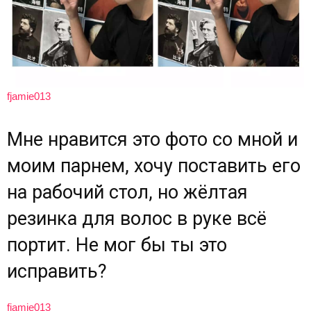
fjamie013
Мне нравится это фото со мной и
моим парнем, хочу поставить его
на рабочий стол, но жёлтая
резинка для волос в руке всё
портит. Не мог бы ты это
исправить?
fjamie013