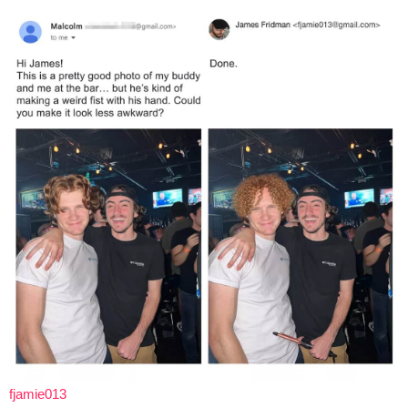
fjamie013