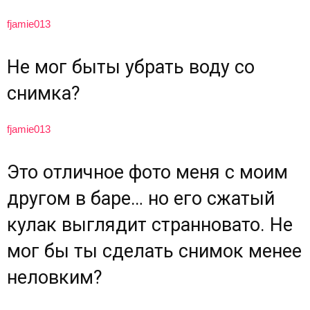
fjamie013
Не мог быты убрать воду со
снимка?
fjamie013
Это отличное фото меня с моим
другом в баре… но его сжатый
кулак выглядит странновато. Не
мог бы ты сделать снимок менее
неловким?