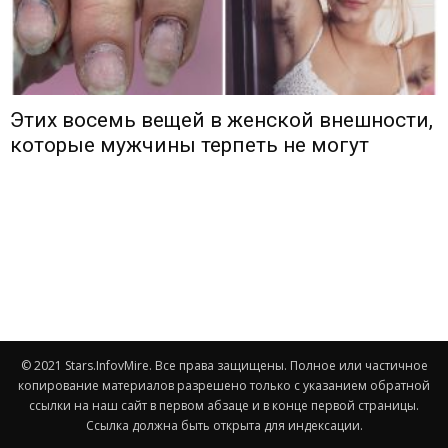
Этих восемь вещей в женской внешности,
которые мужчины терпеть не могут
© 2021 Stars.InfovMire. Все права защищены. Полное или частичное
копирование материалов разрешено только с указанием обратной
ссылки на наш сайт в первом абзаце и в конце первой страницы.
Ссылка должна быть открыта для индексации.