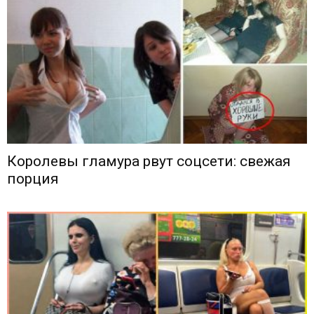
Королевы гламура рвут соцсети: свежая
порция