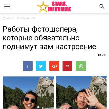
Домой
Интересное
Работы фотошопера,
которые обязательно
поднимут вам настроение
240