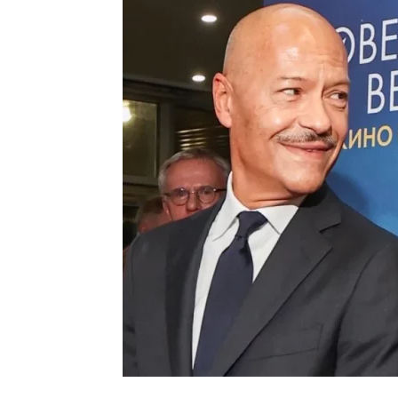
Шоу-
Бизн