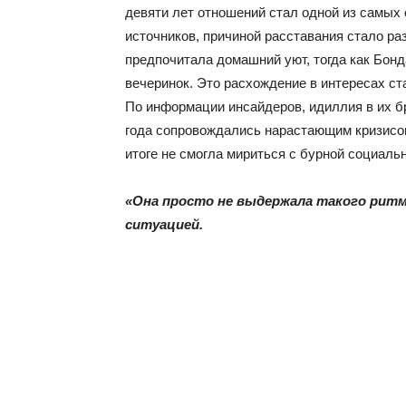
девяти лет отношений стал одной из самых
источников, причиной расставания стало ра
предпочитала домашний уют, тогда как Бонд
вечеринок. Это расхождение в интересах с
По информации инсайдеров, идиллия в их бр
года сопровождались нарастающим кризисом
итоге не смогла мириться с бурной социаль
«Она просто не выдержала такого ритма
ситуацией.