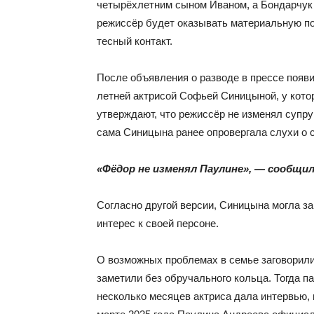
четырёхлетним сыном Иваном, а Бондарчук
режиссёр будет оказывать материальную по
тесный контакт.
После объявления о разводе в прессе появ
летней актрисой Софьей Синицыной, у котор
утверждают, что режиссёр не изменял супру
сама Синицына ранее опровергала слухи о с
«Фёдор не изменял Паулине», — сообщил
Согласно другой версии, Синицына могла з
интерес к своей персоне.
О возможных проблемах в семье заговорили
заметили без обручального кольца. Тогда п
несколько месяцев актриса дала интервью, г