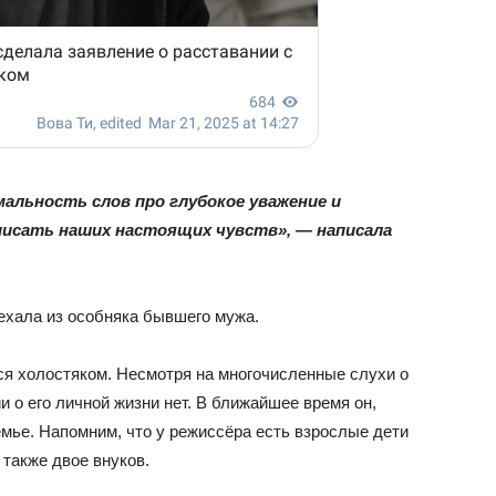
альность слов про глубокое уважение и
описать наших настоящих чувств», — написала
ъехала из особняка бывшего мужа.
я холостяком. Несмотря на многочисленные слухи о
о его личной жизни нет. В ближайшее время он,
емье. Напомним, что у режиссёра есть взрослые дети
 также двое внуков.