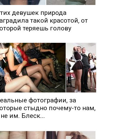
тих девушек природа
аградила такой красотой, от
оторой теряешь голову
еальные фотографии, за
оторые стыдно почему-то нам,
 не им. Блеск...