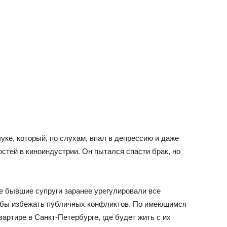
уке, который, по слухам, впал в депрессию и даже
стей в киноиндустрии. Он пытался спасти брак, но
 бывшие супруги заранее урегулировали все
обы избежать публичных конфликтов. По имеющимся
артире в Санкт-Петербурге, где будет жить с их