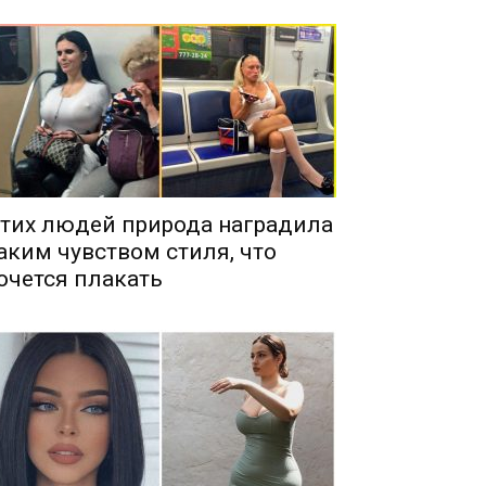
тих людей природа наградила
аким чувством стиля, что
очется плакать