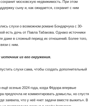
 сохранит московскую недвижимость. При этом
ддержку сыну и, как ожидается, сохранит с ним
ились слухи о возможном романе Бондарчука с 30-
ой есть дочь от Павла Табакова. Однако источники
ге даже в сложный период их отношений. Более того,
вязи с ним.
 источник из его окружения.
апустить слухи сама, чтобы создать дополнительный
 ещё осенью 2024 года, когда Фёдора впервые
ара предпочла не комментировать домыслы, но спустя
де заявила, что у неё «нет задачи вместе выжить». В