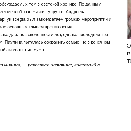
 обсуждаемых тем в светской хронике. По данным
зличие в образе жизни супругов. Андреева
арчук всегда был завсегдатаем громких мероприятий и
тало основным камнем преткновения.
аке длилась около шести лет, однако последние три
. Паулина пыталась сохранить семью, но в конечном
Э
ной активностью мужа.
в
т
 жизни», — рассказал источник, знакомый с