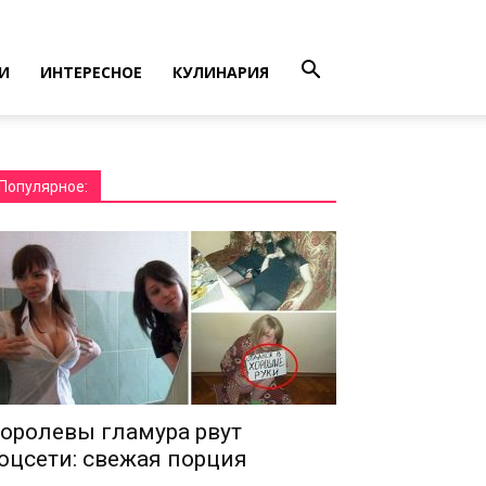
И
ИНТЕРЕСНОЕ
КУЛИНАРИЯ
Популярное:
оролевы гламура рвут
оцсети: свежая порция