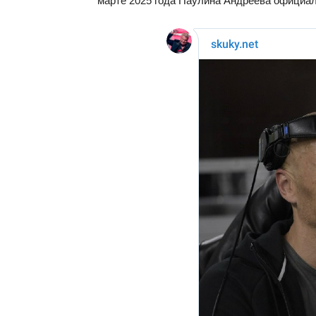
марте 2025 года Паулина Андреева официал