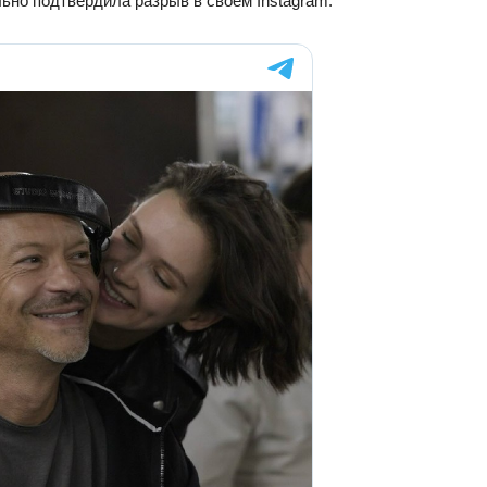
ьно подтвердила разрыв в своём Instagram.