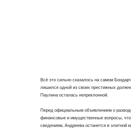
Всё это сильно сказалось на самом Бондарч
лишился одной из своих престижных должно
Паулина осталась непреклонной.
Перед официальным объявлением о разводе
финансовые и имущественные вопросы, чт
сведениям, Андреева останется в элитной кв