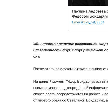
«Мы приняли решение расстаться. Форм
благодарность друг к другу не может 
она.
После этого, по слухам, актриса с сыном с
На данный момент Фёдор Бондарчук остаётс
новых романах, подтверждённой информации 
скорее всего, сосредоточится на работе и с
от первого брака со Светланой Бондарчук, а