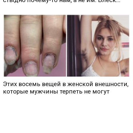
стыдно почему-то нам, а не им. Блеск...
Этих восемь вещей в женской внешности,
которые мужчины терпеть не могут