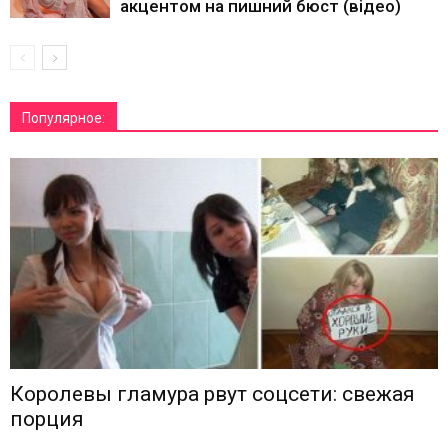
акцентом на пишний бюст (відео)
Популярное:
Королевы гламура рвут соцсети: свежая
порция