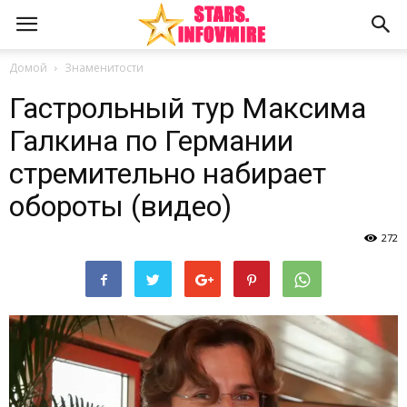
Домой
Знаменитости
Гастрольный тур Максима
Галкина по Германии
стремительно набирает
обороты (видео)
272