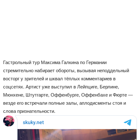
Гастрольный тур Максима Галкина по Германии
стремительно набирает обороты, вызывая неподдельный
восторг у зрителей и шквал тёплых комментариев в
соцсетях. Артист уже выступил в Лейпциге, Берлине,
Мюнхене, Штутгарте, Оффенбурге, Оффенбахе и Фюрте —
везде его встречали полные залы, аплодисменты стоя и
слова признательности.