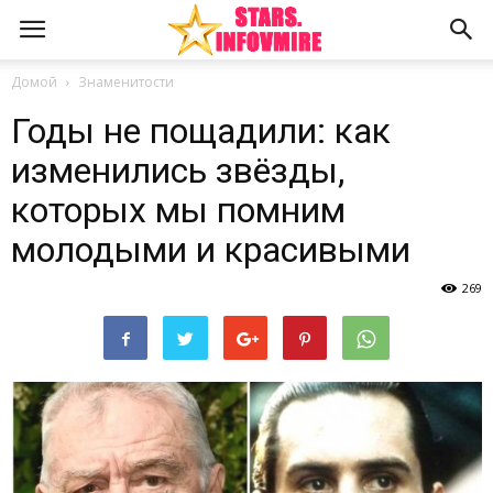
Домой
Знаменитости
Годы не пощадили: как
изменились звёзды,
которых мы помним
молодыми и красивыми
269