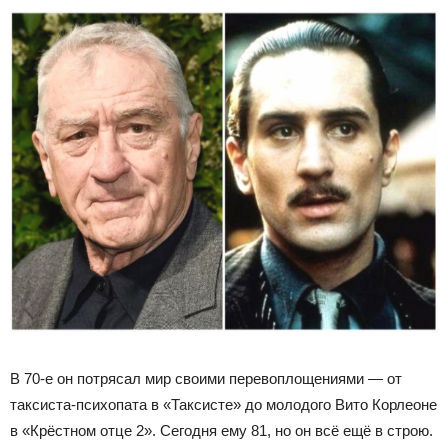
В 70-е он потрясал мир своими перевоплощениями — от
таксиста-психопата в «Таксисте» до молодого Вито Корлеоне
в «Крёстном отце 2». Сегодня ему 81, но он всё ещё в строю.