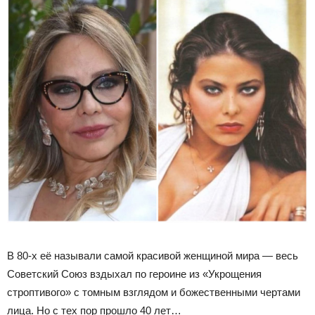
В 80-х её называли самой красивой женщиной мира — весь
Советский Союз вздыхал по героине из «Укрощения
строптивого» с томным взглядом и божественными чертами
лица. Но с тех пор прошло 40 лет…