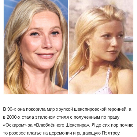
В 90-х она покорила мир хрупкой шекспировской героиней, а
в 2000-х стала эталоном стиля с полученным по праву
«Оскаром» за «Влюблённого Шекспира». Я до сих пор помню
то розовое платье на церемонии и рыдающую Пэлтроу.