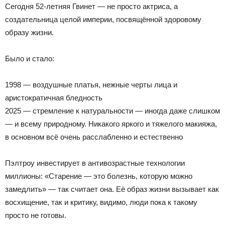
Сегодня 52-летняя Гвинет — не просто актриса, а
создательница целой империи, посвящённой здоровому
образу жизни.
Было и стало:
1998 — воздушные платья, нежные черты лица и
аристократичная бледность
2025 — стремление к натуральности — иногда даже слишком
— и всему природному. Никакого яркого и тяжелого макияжа,
в основном всё очень расслабленно и естественно
Пэлтроу инвестирует в антивозрастные технологии
миллионы: «Старение — это болезнь, которую можно
замедлить» — так считает она. Её образ жизни вызывает как
восхищение, так и критику, видимо, люди пока к такому
просто не готовы.