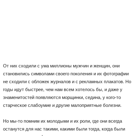
От них сходили с ума миллионы мужчин и женщин, они
становились символами своего поколения и их фотографии
не сходили с обложек журналов и с рекламных плакатов. Но
годы идут быстрее, чем нам всем хотелось бы, и даже у
знаменитостей появляются морщинки, седина, у кого-то
старческое слабоумие и другие малоприятные болезни.
Но мы-то помним их молодыми и их роли, где они всегда
останутся для нас такими, какими были тогда, когда были