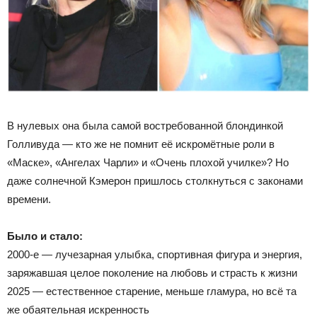
В нулевых она была самой востребованной блондинкой
Голливуда — кто же не помнит её искромётные роли в
«Маске», «Ангелах Чарли» и «Очень плохой училке»? Но
даже солнечной Кэмерон пришлось столкнуться с законами
времени.
Было и стало:
2000-е — лучезарная улыбка, спортивная фигура и энергия,
заряжавшая целое поколение на любовь и страсть к жизни
2025 — естественное старение, меньше гламура, но всё та
же обаятельная искренность