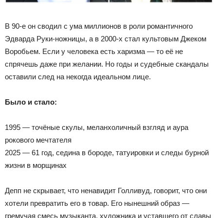
В 90-е он сводил с ума миллионов в роли романтичного
Эдварда Руки-ножницы, а в 2000-х стал культовым Джеком
Воробьем. Если у человека есть харизма — то её не
спрячешь даже при желании. Но годы и судебные скандалы
оставили след на некогда идеальном лице.
Было и стало:
1995 — точёные скулы, меланхоличный взгляд и аура
рокового мечтателя
2025 — 61 год, седина в бороде, татуировки и следы бурной
жизни в морщинах
Депп не скрывает, что ненавидит Голливуд, говорит, что они
хотели превратить его в товар. Его нынешний образ —
гремучая смесь музыканта, художника и уставшего от славы