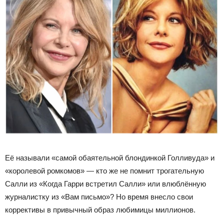
Её называли «самой обаятельной блондинкой Голливуда» и
«королевой ромкомов» — кто же не помнит трогательную
Салли из «Когда Гарри встретил Салли» или влюблённую
журналистку из «Вам письмо»? Но время внесло свои
коррективы в привычный образ любимицы миллионов.