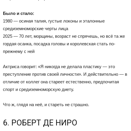
Было и стало:
1980 — осиная талия, густые локоны и эталонные
средиземноморские черты лица
2025 — 70 лет, морщины, возраст не спрячешь, но всё та же
гордая осанка, посадка головы и королевская стать по-
прежнему с ней
Актриса говорит: «Я никогда не делала пластику — это
преступление против своей личности». И действительно — в
отличие от коллег она стареет естественно, предпочитая
спорт и средиземноморскую диету.
Что ж, глядя на неё, и стареть не страшно.
6. РОБЕРТ ДЕ НИРО