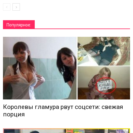
Популярное:
Королевы гламура рвут соцсети: свежая
порция