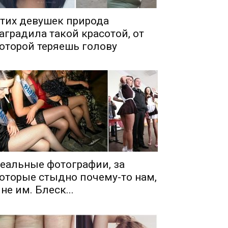
тих девушек природа
аградила такой красотой, от
оторой теряешь голову
еальные фотографии, за
оторые стыдно почему-то нам,
 не им. Блеск...