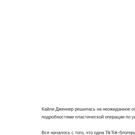
Кайли Дженнер решилась на неожиданное о
подробностями пластической операции по у
Все началось с того, что одна TikTok-блоге