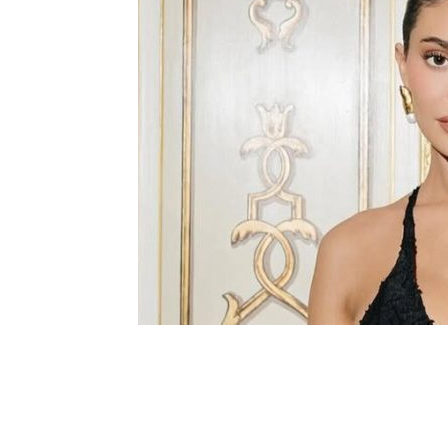
Шоу-
Бизн