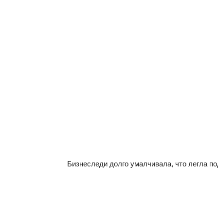
Бизнеследи долго умалчивала, что легла по