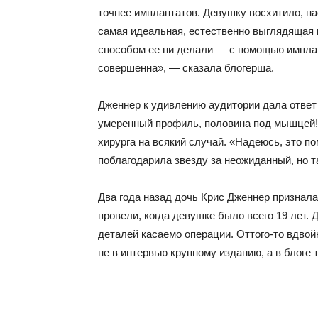
точнее имплантатов. Девушку восхитило, н
самая идеальная, естественно выглядящая п
способом ее ни делали — с помощью импла
совершенна», — сказала блогерша.
Дженнер к удивлению аудитории дала ответ 
умеренный профиль, половина под мышцей! 
хирурга на всякий случай. «Надеюсь, это 
поблагодарила звезду за неожиданный, но 
Два года назад дочь Крис Дженнер признала
провели, когда девушке было всего 19 лет.
деталей касаемо операции. Оттого-то вдвой
не в интервью крупному изданию, а в блоге 