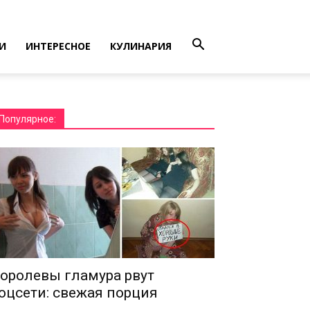
И
ИНТЕРЕСНОЕ
КУЛИНАРИЯ
Популярное:
оролевы гламура рвут
оцсети: свежая порция