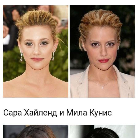
Сара Хайленд и Мила Кунис