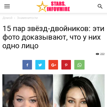
Домой
Знаменитости
15 пар звёзд-двойников: эти
фото доказывают, что у них
одно лицо
222