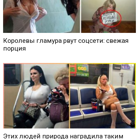
Королевы гламура рвут соцсети: свежая
порция
Этих людей природа наградила таким