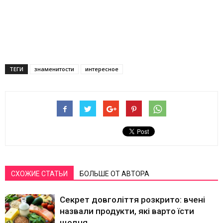
ТЕГИ
знаменитости
интересное
СХОЖИЕ СТАТЬИ
БОЛЬШЕ ОТ АВТОРА
Секрет довголіття розкрито: вчені
назвали продукти, які варто їсти
щодня