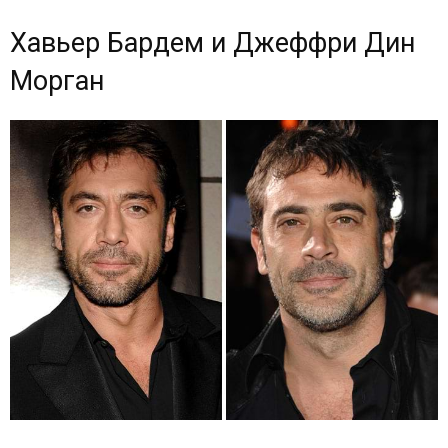
Хавьер Бардем и Джеффри Дин
Морган