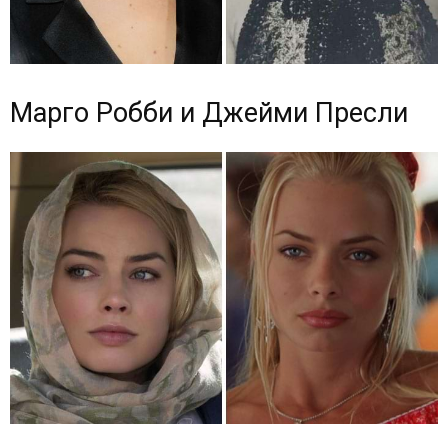
Марго Робби и Джейми Пресли