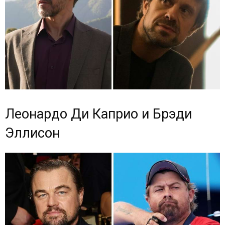
Леонардо Ди Каприо и Брэди
Эллисон