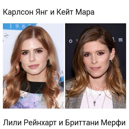
Карлсон Янг и Кейт Мара
Лили Рейнхарт и Бриттани Мерфи