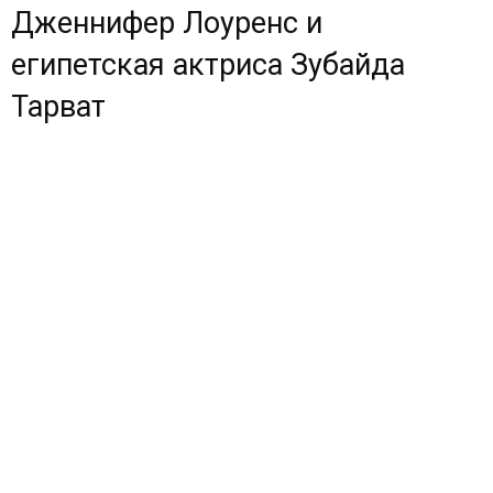
Дженнифер Лоуренс и
египетская актриса Зубайда
Тарват