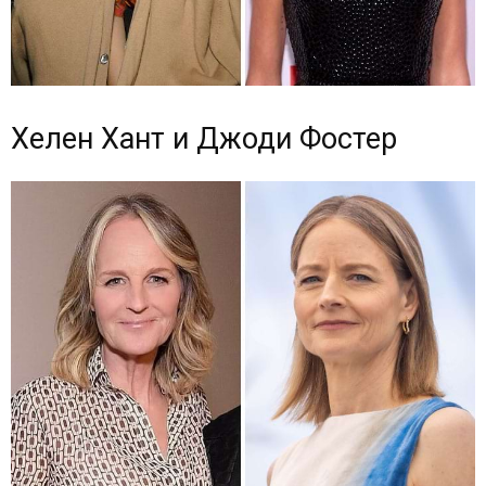
Хелен Хант и Джоди Фостер