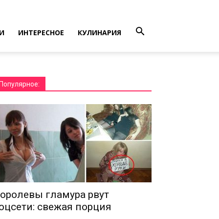
И
ИНТЕРЕСНОЕ
КУЛИНАРИЯ
Популярное:
оролевы гламура рвут
оцсети: свежая порция