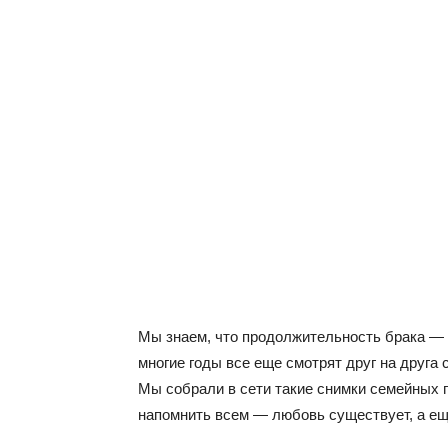
Мы знаем, что продолжительность брака — н
многие годы все еще смотрят друг на друга с
Мы собрали в сети такие снимки семейных п
напомнить всем — любовь существует, а еще