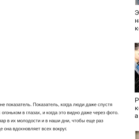
Э
н
к
Р
е показатель. Показатель, когда люди даже спустя
к
 огоньком в глазах, и когда это видно даже через фото.
а
ар в их молодости и в наши дни, чтобы еще раз
 она вдохновляет всех вокруг.