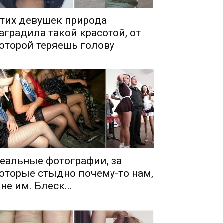
тих девушек природа
аградила такой красотой, от
оторой теряешь голову
еальные фотографии, за
оторые стыдно почему-то нам,
 не им. Блеск...