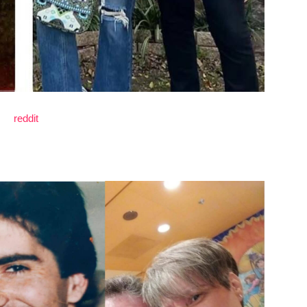
reddit