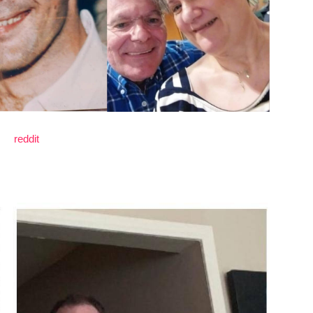
reddit