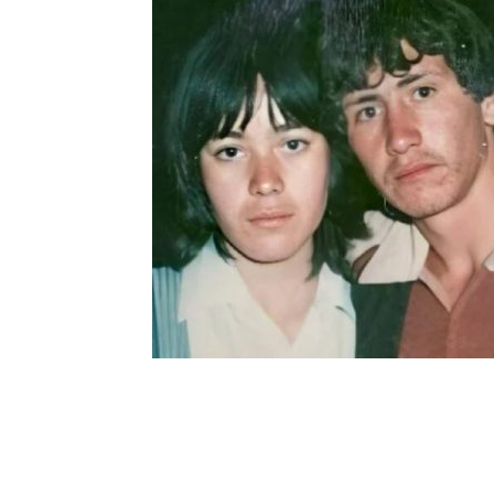
Шоу-
Бизн