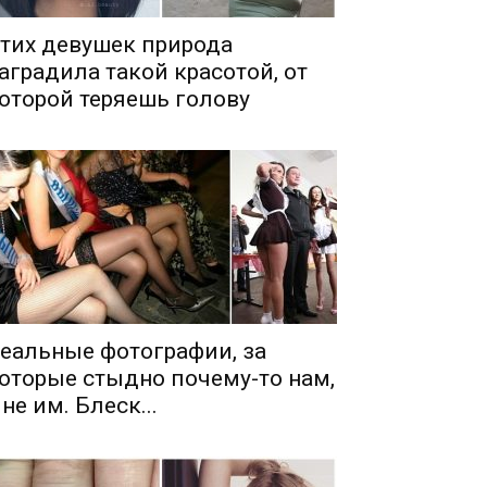
тих девушек природа
аградила такой красотой, от
оторой теряешь голову
еальные фотографии, за
оторые стыдно почему-то нам,
 не им. Блеск...