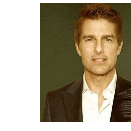
Шоу-
Бизн