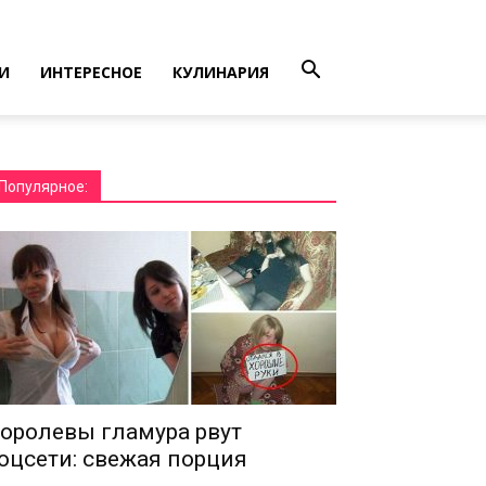
И
ИНТЕРЕСНОЕ
КУЛИНАРИЯ
Популярное:
оролевы гламура рвут
оцсети: свежая порция