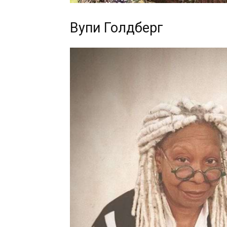
Вупи Голдберг