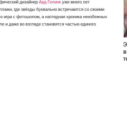
афический дизайнер
Ард Гелинк
уже много лет
ллажи, где звёзды буквально встречаются со своими
о игра с фотошопом, а наглядная хроника неизбежных
ле и даже во взгляде становятся частью единого
Э
в
т