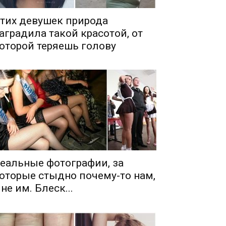
тих девушек природа
аградила такой красотой, от
оторой теряешь голову
еальные фотографии, за
оторые стыдно почему-то нам,
 не им. Блеск...