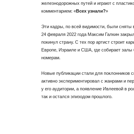
железнодорожных путей и играют с пластик
комментарием: «
Всех узнали?
»
Эти кадры, по всей видимости, были сняты 
24 февраля 2022 года Максим Галкин закрыл
покинул страну. С тех пор артист строит ка
Европе, Израиле и США, где собирает залы
номерам.
Новые публикации стали для поклонников с
активно экспериментировал с жанрами и п
у его аудитории, а появление Ивлеевой в р
так и остался эпизодом прошлого.