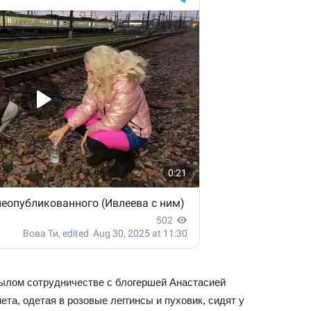
былом сотрудничестве с блогершей Анастасией
та, одетая в розовые леггинсы и пуховик, сидят у