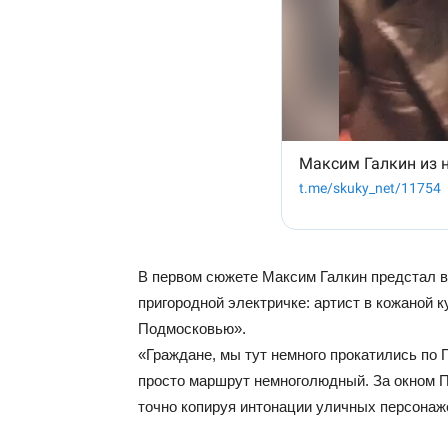
В первом сюжете Максим Галкин предстал в 
пригородной электричке: артист в кожаной к
Подмосковью».
«Граждане, мы тут немного прокатились по 
просто маршрут немноголюдный. За окном П
точно копируя интонации уличных персонаж