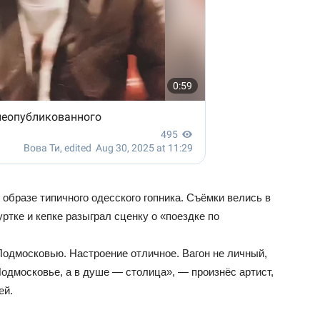
образе типичного одесского гопника. Съёмки велись в
уртке и кепке разыграл сценку о «поездке по
Подмосковью. Настроение отличное. Вагон не личный,
одмосковье, а в душе — столица», — произнёс артист,
ей.