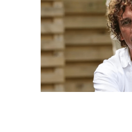
Шоу-
Бизн