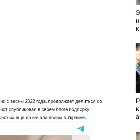
Э
н
к
Р
ии с весны 2022 года, продолжает делиться со
к
тист опубликовал в своём блоге подборку
а
нятых ещё до начала войны в Украине.