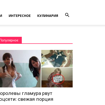
И
ИНТЕРЕСНОЕ
КУЛИНАРИЯ
Популярное:
оролевы гламура рвут
оцсети: свежая порция