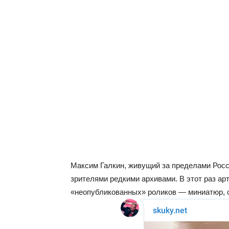
Максим Галкин, живущий за пределами Росс
зрителями редкими архивами. В этот раз ар
«неопубликованных» роликов — миниатюр, с