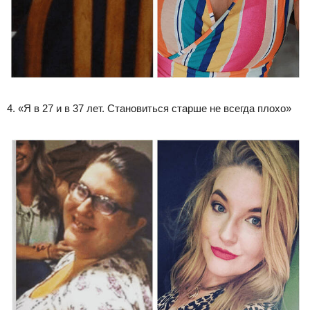
4. «Я в 27 и в 37 лет. Становиться старше не всегда плохо»