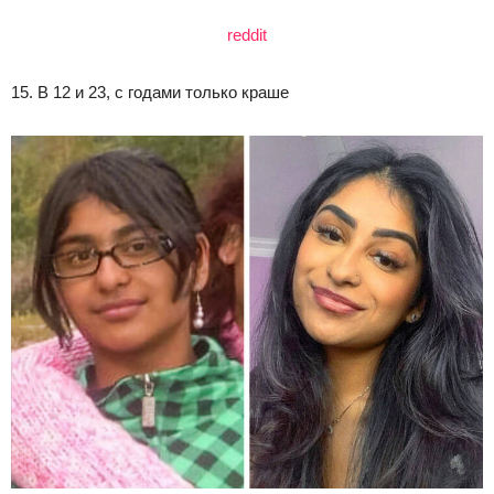
reddit
15. В 12 и 23, с годами только краше