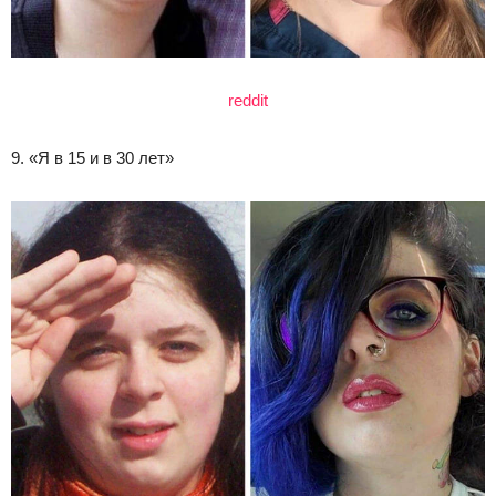
reddit
9. «Я в 15 и в 30 лет»