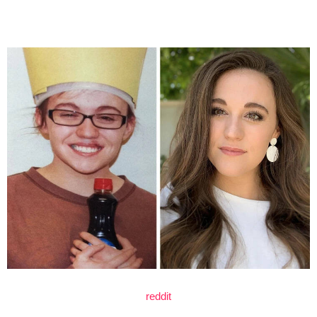
reddit