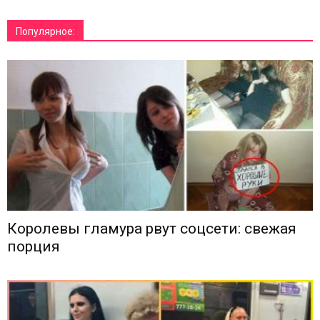
Популярное:
Королевы гламура рвут соцсети: свежая
порция