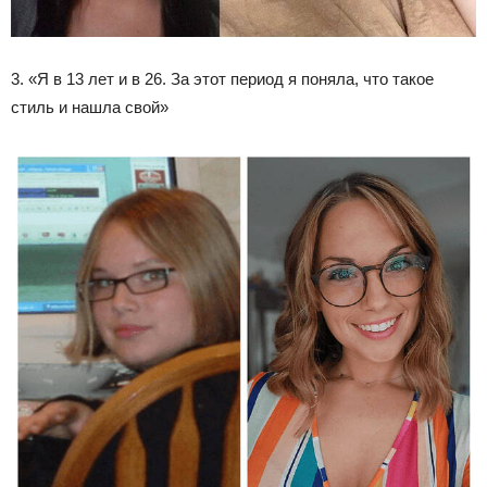
3. «Я в 13 лет и в 26. За этот период я поняла, что такое
стиль и нашла свой»