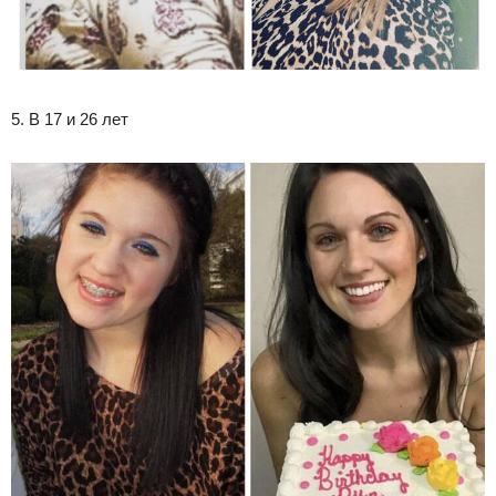
5. В 17 и 26 лет