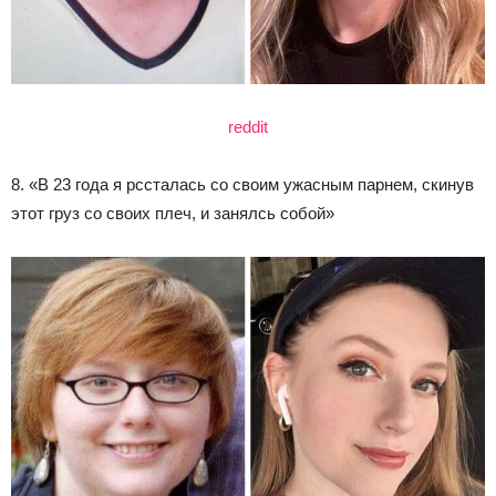
reddit
8. «В 23 года я рссталась со своим ужасным парнем, скинув
этот груз со своих плеч, и занялсь собой»