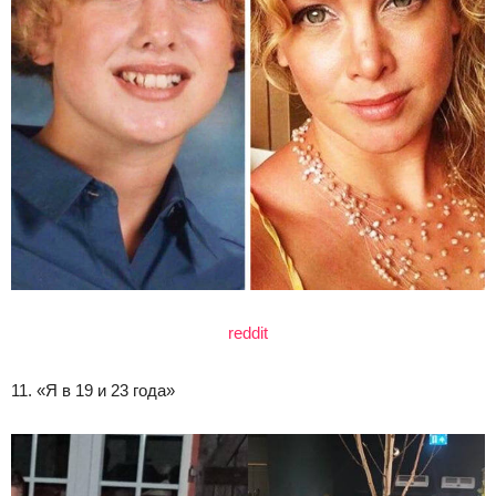
reddit
11. «Я в 19 и 23 года»