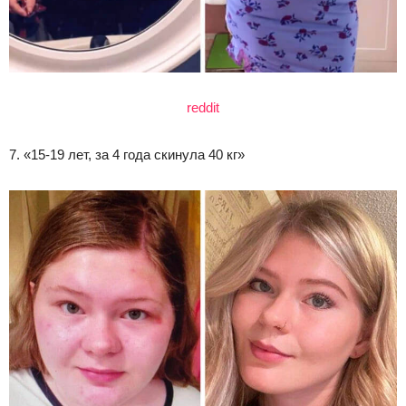
reddit
7. «15-19 лет, за 4 года скинула 40 кг»