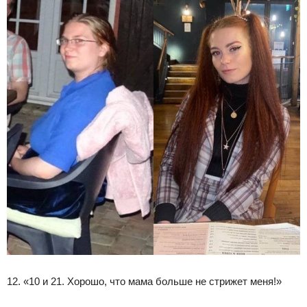
12. «10 и 21. Хорошо, что мама больше не стрижет меня!»