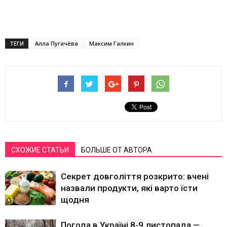
ТЕГИ
Алла Пугачёва
Максим Галкин
СХОЖИЕ СТАТЬИ
БОЛЬШЕ ОТ АВТОРА
Секрет довголіття розкрито: вчені
назвали продукти, які варто їсти
щодня
Погода в Україні 8-9 листопада —