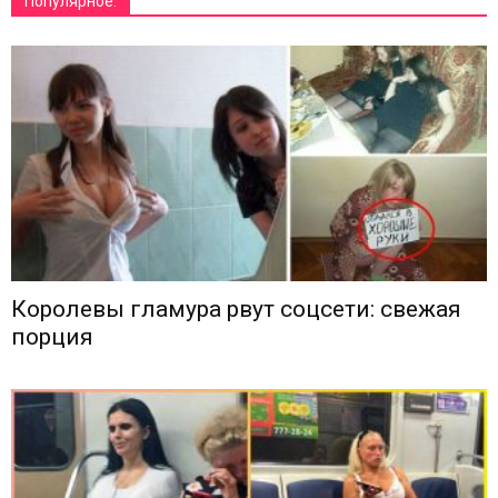
Популярное:
Королевы гламура рвут соцсети: свежая
порция