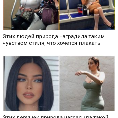
Этих людей природа наградила таким
чувством стиля, что хочется плакать
Этих девушек природа наградила такой