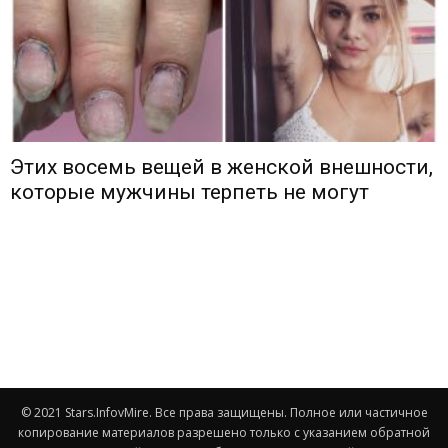
Этих восемь вещей в женской внешности,
которые мужчины терпеть не могут
© 2021 Stars.InfovMire. Все права защищены. Полное или частичное
копирование материалов разрешено только с указанием обратной