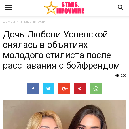
Домой
Знаменитости
Дочь Любови Успенской
снялась в объятиях
молодого стилиста после
расставания с бойфрендом
200