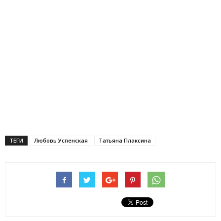
ТЕГИ
Любовь Успенская
Татьяна Плаксина