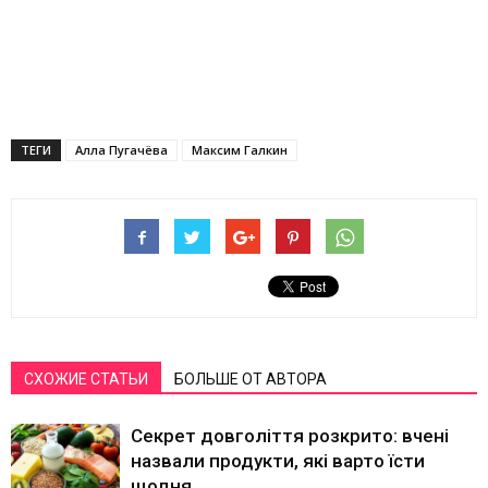
ТЕГИ
Алла Пугачёва
Максим Галкин
СХОЖИЕ СТАТЬИ
БОЛЬШЕ ОТ АВТОРА
Секрет довголіття розкрито: вчені
назвали продукти, які варто їсти
щодня