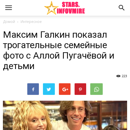
Домой
Интересное
Максим Галкин показал
трогательные семейные
фото с Аллой Пугачёвой и
детьми
223