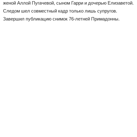
женой Аллой Пугачевой, сыном Гарри и дочерью Елизаветой.
Следом шел совместный кадр только лишь супругов.
Завершил публикацию снимок 76-летней Примадонны.