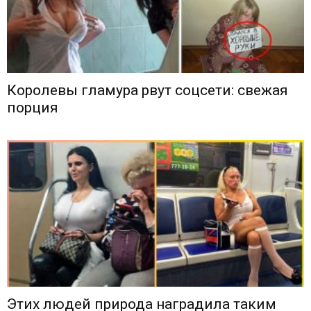
Королевы гламура рвут соцсети: свежая
порция
Этих людей природа наградила таким