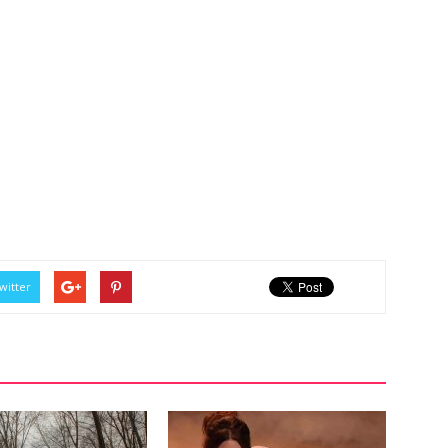
witter