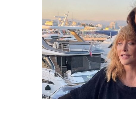
Шоу-
Бизн