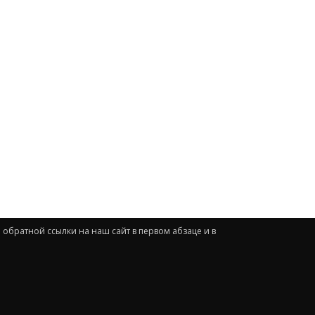
 обратной ссылки на наш сайт в первом абзаце и в