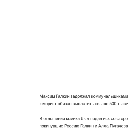
Максим Галкин задолжал коммунальщиками
юморист обязан выплатить свыше 500 тысяч 
В отношении комика был подан иск со стор
покинувшие Россию Галкин и Алла Пугачева 