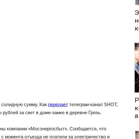
Э
н
к
Р
 солидную сумму. Как
передает
телеграм-канал SHOT,
к
рублей за свет в доме-замке в деревне Грязь.
а
оны компании «Мосэнергосбыт». Сообщается, что
с момента отъезда не платили за электричество и