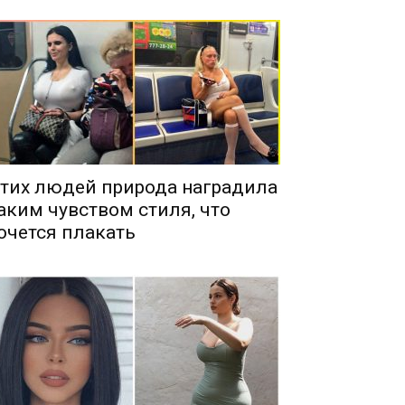
тих людей природа наградила
аким чувством стиля, что
очется плакать