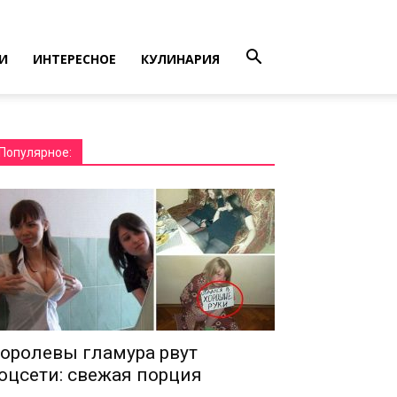
И
ИНТЕРЕСНОЕ
КУЛИНАРИЯ
Популярное:
оролевы гламура рвут
оцсети: свежая порция