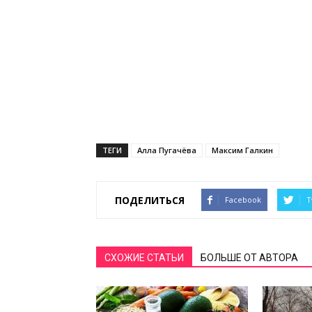
ТЕГИ
Алла Пугачёва
Максим Галкин
ПОДЕЛИТЬСЯ
Facebook
T
СХОЖИЕ СТАТЬИ
БОЛЬШЕ ОТ АВТОРА