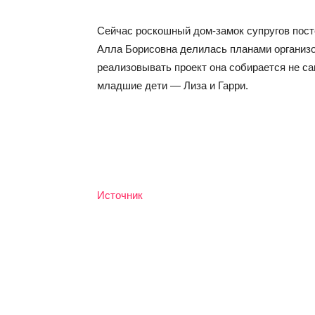
Сейчас роскошный дом-замок супругов пост
Алла Борисовна делилась планами организо
реализовывать проект она собирается не са
младшие дети — Лиза и Гарри.
Источник