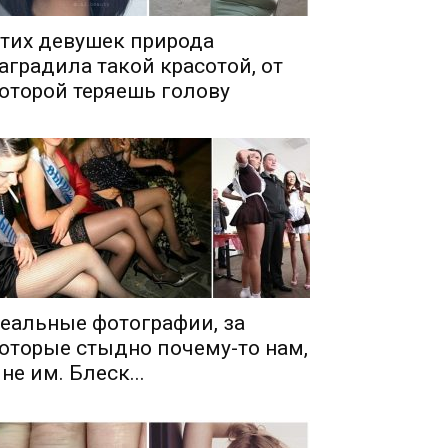
тих девушек природа
аградила такой красотой, от
оторой теряешь голову
еальные фотографии, за
оторые стыдно почему-то нам,
 не им. Блеск...