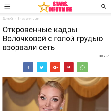
Домой
Знаменитости
Откровенные кадры
Волочковой с голой грудью
взорвали сеть
267