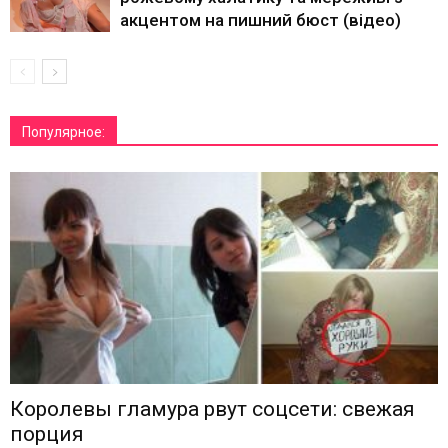
акцентом на пишний бюст (відео)
Популярное:
Королевы гламура рвут соцсети: свежая
порция