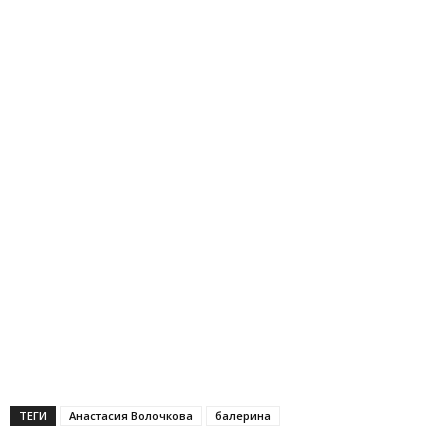
ТЕГИ
Анастасия Волочкова
балерина