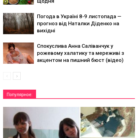
щодня
Погода в Україні 8-9 листопада —
прогноз від Наталки Діденко на
вихідні
Спокуслива Анна Саліванчук у
рожевому халатику та мереживі з
акцентом на пишний бюст (відео)
Популярное: