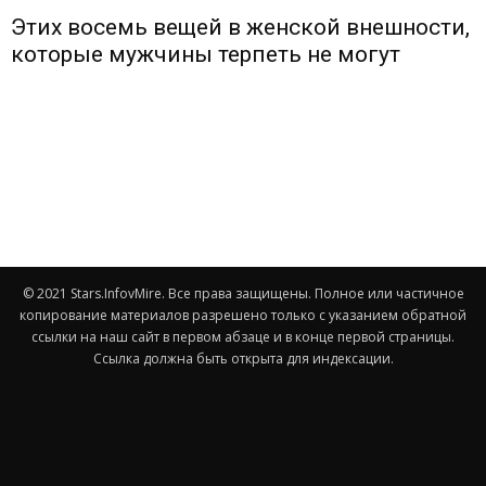
Этих восемь вещей в женской внешности,
которые мужчины терпеть не могут
© 2021 Stars.InfovMire. Все права защищены. Полное или частичное
копирование материалов разрешено только с указанием обратной
ссылки на наш сайт в первом абзаце и в конце первой страницы.
Ссылка должна быть открыта для индексации.