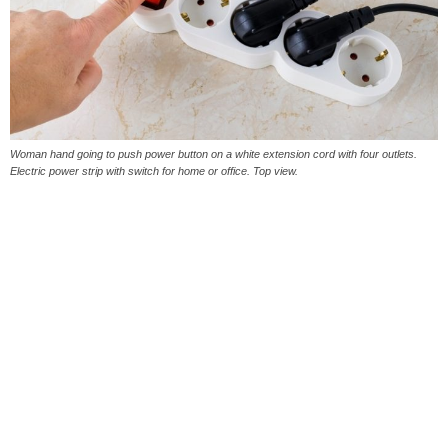
Woman hand going to push power button on a white extension cord with four outlets.
Electric power strip with switch for home or office. Top view.