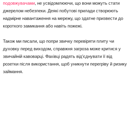
подовжувачами
, не усвідомлюючи, що вони можуть стати
джерелом небезпеки. Деякі побутові прилади створюють
надмірне навантаження на мережу, що здатне призвести до
короткого замикання або навіть пожежі.
Також ми писали, що попри звичку перевіряти плиту чи
духовку перед виходом, справжня загроза може критися у
звичайній кавоварці. Фахівці радять від’єднувати її від
розетки після використання, щоб уникнути перегріву й ризику
займання.