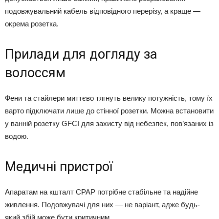
подовжувальний кабель відповідного перерізу, а краще —
окрема розетка.
Прилади для догляду за
волоссям
Фени та стайлери миттєво тягнуть велику потужність, тому їх
варто підключати лише до стінної розетки. Можна встановити
у ванній розетку GFCI для захисту від небезпек, пов’язаних із
водою.
Медичні пристрої
Апаратам на кшталт CPAP потрібне стабільне та надійне
живлення. Подовжувачі для них — не варіант, адже будь-
який збій може бути критичним.