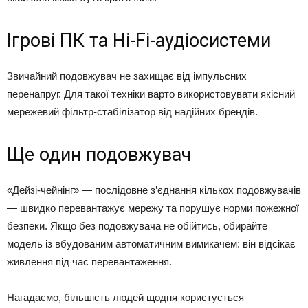
Ігрові ПК та Hi-Fi-аудіосистеми
Звичайний подовжувач не захищає від імпульсних
перенапруг. Для такої техніки варто використовувати якісний
мережевий фільтр-стабілізатор від надійних брендів.
Ще один подовжувач
«Дейзі-чейнінг» — послідовне з’єднання кількох подовжувачів
— швидко перевантажує мережу та порушує норми пожежної
безпеки. Якщо без подовжувача не обійтись, обирайте
модель із вбудованим автоматичним вимикачем: він відсікає
живлення під час перевантаження.
Нагадаємо, більшість людей щодня користується