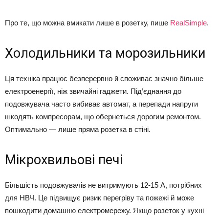
Про те, що можна вмикати лише в розетку, пише
RealSimple
.
Холодильники та морозильники
Ця техніка працює безперервно й споживає значно більше
електроенергії, ніж звичайні гаджети. Під’єднання до
подовжувача часто вибиває автомат, а перепади напруги
шкодять компресорам, що обернеться дорогим ремонтом.
Оптимально — лише пряма розетка в стіні.
Мікрохвильові печі
Більшість подовжувачів не витримують 12-15 А, потрібних
для НВЧ. Це підвищує ризик перегріву та пожежі й може
пошкодити домашню електромережу. Якщо розеток у кухні