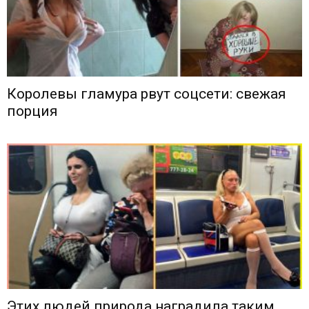
Королевы гламура рвут соцсети: свежая
порция
Этих людей природа наградила таким