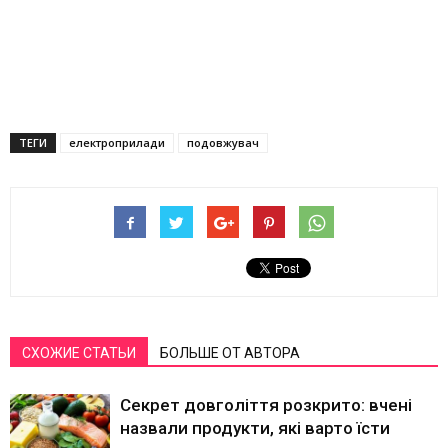
ТЕГИ
електроприлади
подовжувач
СХОЖИЕ СТАТЬИ
БОЛЬШЕ ОТ АВТОРА
Секрет довголіття розкрито: вчені
назвали продукти, які варто їсти