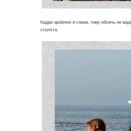
Кадри зроблені зі спини, тому обличь не ви
століття.