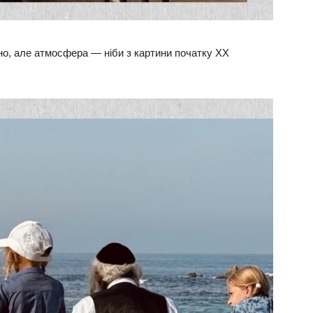
дно, але атмосфера — ніби з картини початку XX