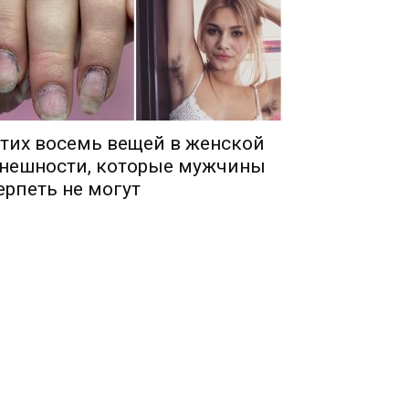
тих восемь вещей в женской
нешности, которые мужчины
ерпеть не могут