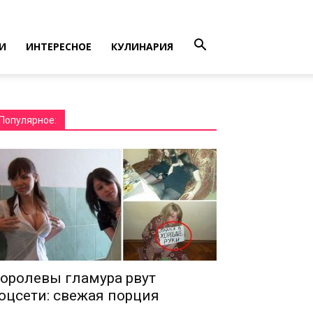
И
ИНТЕРЕСНОЕ
КУЛИНАРИЯ
Популярное:
оролевы гламура рвут
оцсети: свежая порция