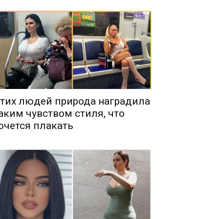
тих людей природа наградила
аким чувством стиля, что
очется плакать