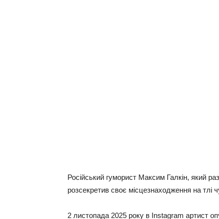
Російський гуморист Максим Галкін, який раз
розсекретив своє місцезнаходження на тлі чу
2 листопада 2025 року в Instagram артист о