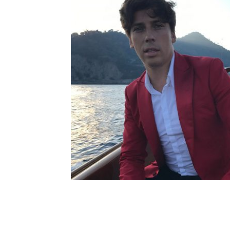
Шоу-
Бизн