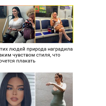
тих людей природа наградила
аким чувством стиля, что
очется плакать