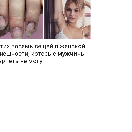
тих восемь вещей в женской
нешности, которые мужчины
ерпеть не могут