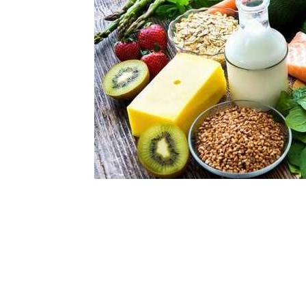
Шоу-
Бизн