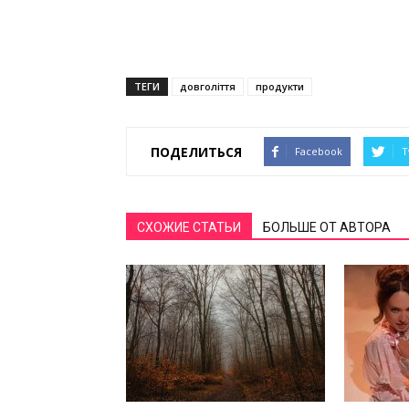
ТЕГИ
довголіття
продукти
ПОДЕЛИТЬСЯ
Facebook
T
СХОЖИЕ СТАТЬИ
БОЛЬШЕ ОТ АВТОРА