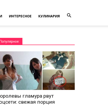
И
ИНТЕРЕСНОЕ
КУЛИНАРИЯ
Популярное:
оролевы гламура рвут
оцсети: свежая порция