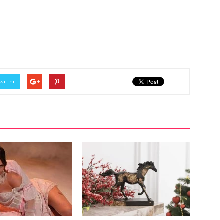
witter