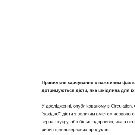
Правильне харчування є важливим фактор
дотримуються дієти, яка шкідлива для їх 
У дослідженні, опублікованому в Circulation
“західної” дієти з великим вмістом червоног
зерна і цукру, або більш здоровою, яка в осн
риби і цільнозернових продуктів.