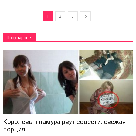
1
2
3
Популярное:
Королевы гламура рвут соцсети: свежая
порция