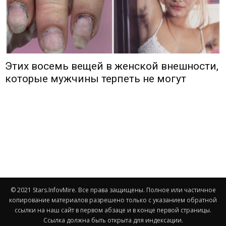
Этих восемь вещей в женской внешности,
которые мужчины терпеть не могут
© 2021 Stars.InfovMire. Все права защищены. Полное или частичное
копирование материалов разрешено только с указанием обратной
ссылки на наш сайт в первом абзаце и в конце первой страницы.
Ссылка должна быть открыта для индексации.