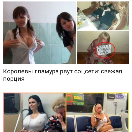
Королевы гламура рвут соцсети: свежая
порция