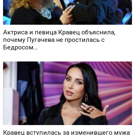
Актриса и певица Кравец объяснила,
почему Пугачева не простилась с
Бедросом...
Кравец вступилась за изменившего мужа