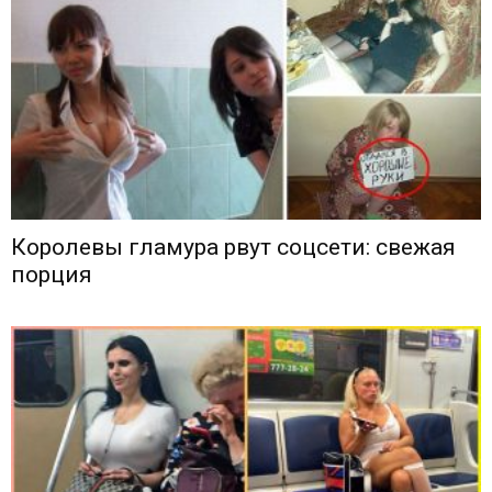
Королевы гламура рвут соцсети: свежая
порция