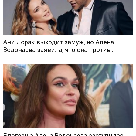
Ани Лорак выходит замуж, но Алена
Водонаева заявила, что она против...
Блогерша Алена Водонаева заступилась