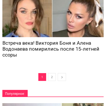
Встреча века! Виктория Боня и Алена
Водонаева помирились после 15-летней
ссоры
1
2
Популярное: