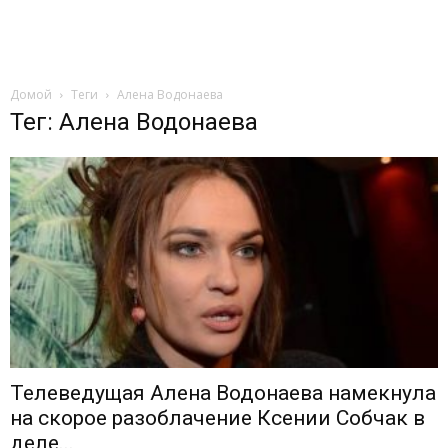
Домой
Теги
Алена Водонаева
Тег: Алена Водонаева
Телеведущая Алена Водонаева намекнула
на скорое разоблачение Ксении Собчак в
деле...