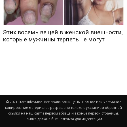
Этих восемь вещей в женской внешности,
которые мужчины терпеть не могут
© 2021 Stars.InfovMire. Все права защищены. Полное или частичное
копирование материалов разрешено только с указанием обратной
ссылки на наш сайт в первом абзаце и в конце первой страницы.
Ссылка должна быть открыта для индексации.