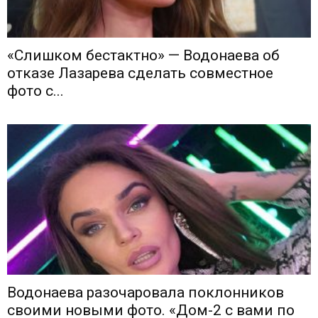
«Слишком бестактно» — Водонаева об
отказе Лазарева сделать совместное
фото с...
Водонаева разочаровала поклонников
своими новыми фото. «Дом-2 с вами по