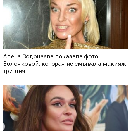
Алена Водонаева показала фото
Волочковой, которая не смывала макияж
три дня