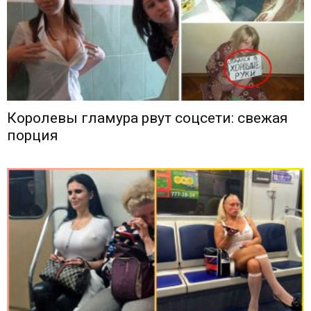
Королевы гламура рвут соцсети: свежая
порция