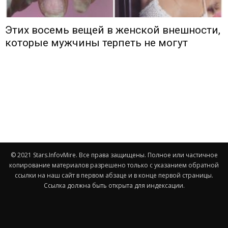
Этих восемь вещей в женской внешности,
которые мужчины терпеть не могут
© 2021 Stars.InfovMire. Все права защищены. Полное или частичное
копирование материалов разрешено только с указанием обратной
ссылки на наш сайт в первом абзаце и в конце первой страницы.
Ссылка должна быть открыта для индексации.