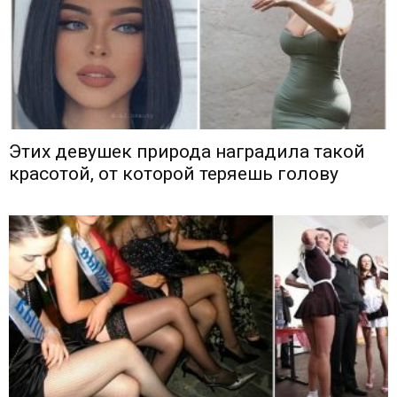
Этих девушек природа наградила такой
красотой, от которой теряешь голову