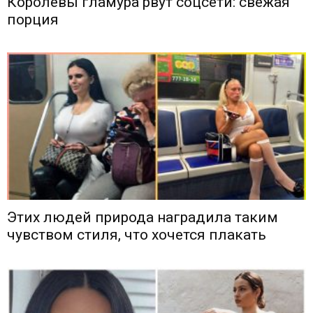
Королевы гламура рвут соцсети: свежая
порция
Этих людей природа наградила таким
чувством стиля, что хочется плакать