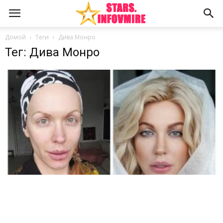
Домой
Теги
Дива Монро
Тег: Дива Монро