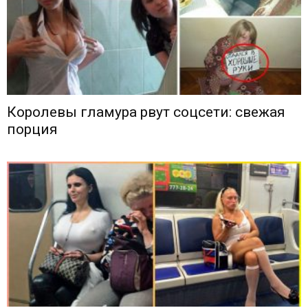
Королевы гламура рвут соцсети: свежая
порция