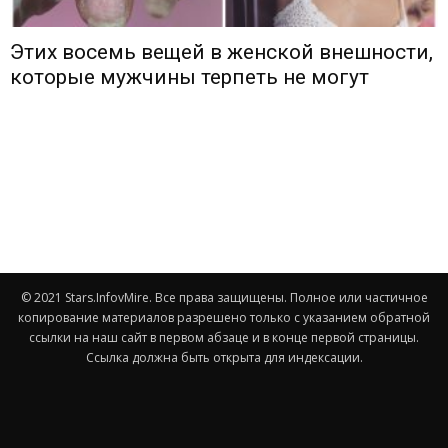
Этих восемь вещей в женской внешности,
которые мужчины терпеть не могут
© 2021 Stars.InfovMire. Все права защищены. Полное или частичное
копирование материалов разрешено только с указанием обратной
ссылки на наш сайт в первом абзаце и в конце первой страницы.
Ссылка должна быть открыта для индексации.