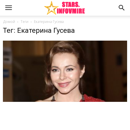
Домой
Теги
Екатерина Гусева
Тег: Екатерина Гусева