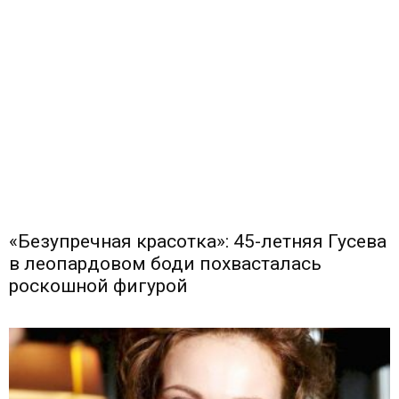
«Безупречная красотка»: 45-летняя Гусева
в леопардовом боди похвасталась
роскошной фигурой