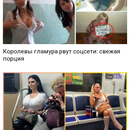
Королевы гламура рвут соцсети: свежая
порция