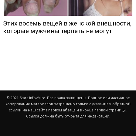
Этих восемь вещей в женской внешности,
которые мужчины терпеть не могут
© 2021 Stars.InfovMire. Все права защищены. Полное или частичное
копирование материалов разрешено только с указанием обратной
ссылки на наш сайт в первом абзаце и в конце первой страницы.
Ссылка должна быть открыта для индексации.