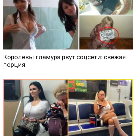
Королевы гламура рвут соцсети: свежая
порция