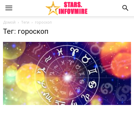
Домой
Теги
гороскоп
Тег: гороскоп