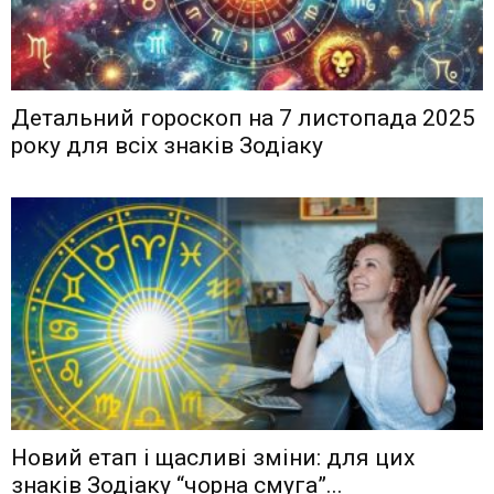
Детальний гороскоп на 7 листопада 2025
року для всіх знаків Зодіаку
Новий етап і щасливі зміни: для цих
знаків Зодіаку “чорна смуга”...