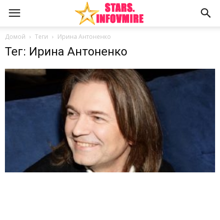
Домой
Теги
Ирина Антоненко
Тег: Ирина Антоненко