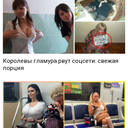
Королевы гламура рвут соцсети: свежая
порция