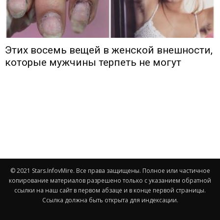
Этих восемь вещей в женской внешности,
которые мужчины терпеть не могут
© 2021 Stars.InfovMire. Все права защищены. Полное или частичное
копирование материалов разрешено только с указанием обратной
ссылки на наш сайт в первом абзаце и в конце первой страницы.
Ссылка должна быть открыта для индексации.