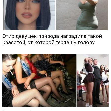
Этих девушек природа наградила такой
красотой, от которой теряешь голову