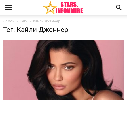
Домой
Теги
Кайли Дженнер
Тег: Кайли Дженнер