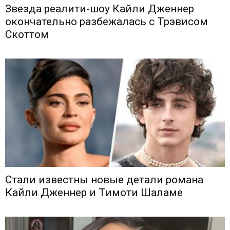
Звезда реалити-шоу Кайли Дженнер
окончательно разбежалась с Трэвисом
Скоттом
Стали известны новые детали романа
Кайли Дженнер и Тимоти Шаламе