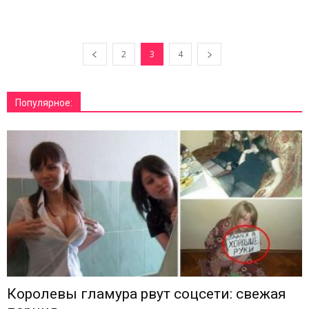
2
3
4
Популярное:
Королевы гламура рвут соцсети: свежая