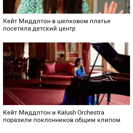
Кейт Миддлтон в шелковом платье
посетила детский центр
Кейт Миддлтон и Kalush Orchestra
поразили поклонников общим клипом