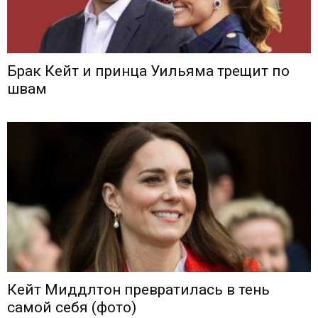
Брак Кейт и принца Уильяма трещит по
швам
Кейт Миддлтон превратилась в тень
самой себя (фото)