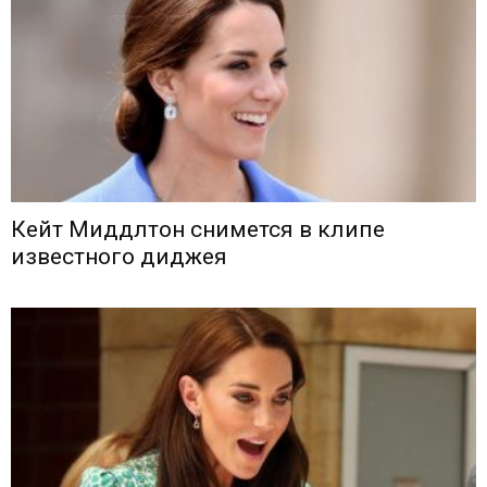
Кейт Миддлтон снимется в клипе
известного диджея