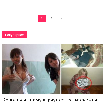
1
2
Популярное:
Королевы гламура рвут соцсети: свежая