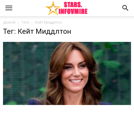
Домой
Теги
Кейт Миддлтон
Тег: Кейт Миддлтон