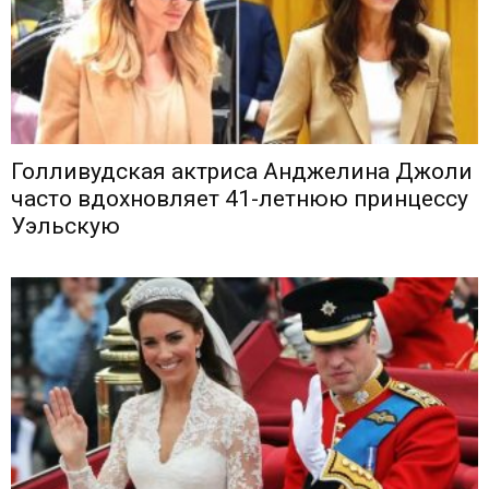
Голливудская актриса Анджелина Джоли
часто вдохновляет 41-летнюю принцессу
Уэльскую