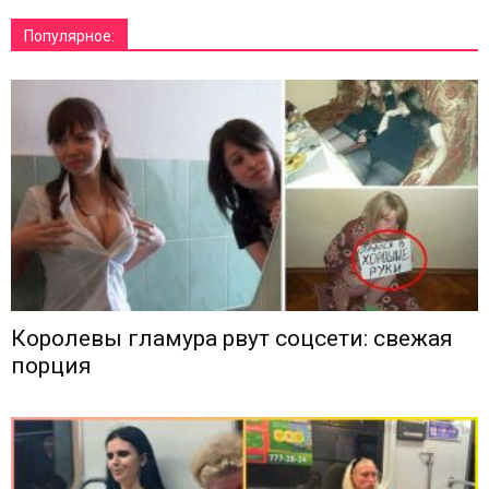
Популярное:
Королевы гламура рвут соцсети: свежая
порция