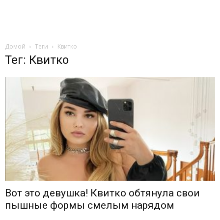
Домой
Теги
Квитко
Тег: Квитко
Вот это девушка! Квитко обтянула свои
пышные формы смелым нарядом