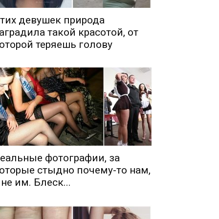
тих девушек природа
аградила такой красотой, от
оторой теряешь голову
еальные фотографии, за
оторые стыдно почему-то нам,
 не им. Блеск...