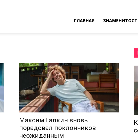
ресные
ГЛАВНАЯ
ЗНАМЕНИТОСТ
ы
Максим Галкин вновь
К
порадовал поклонников
с
неожиданным