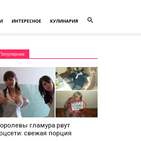
И
ИНТЕРЕСНОЕ
КУЛИНАРИЯ
Популярное:
оролевы гламура рвут
оцсети: свежая порция