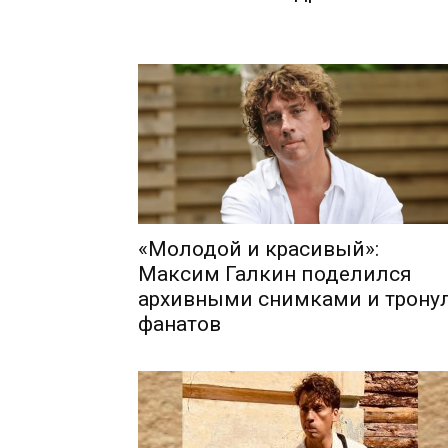
Шоу-
Бизн
«Молодой и красивый»:
Максим Галкин поделился
архивными снимками и трону
фанатов