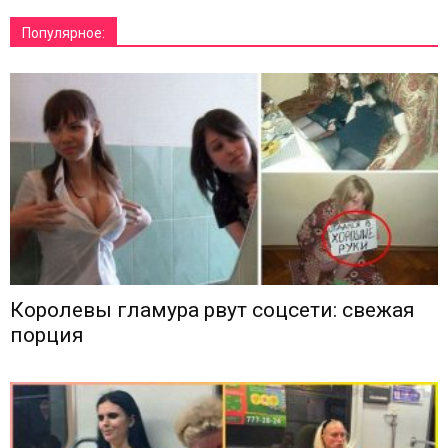
Популярное:
Королевы гламура рвут соцсети: свежая
порция