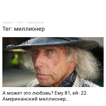
Домой
Теги
миллионер
Тег: миллионер
А может это любовь? Ему 81, ей- 22.
Американский миллионер...