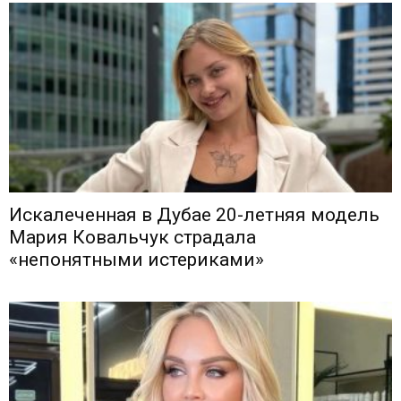
Искалеченная в Дубае 20-летняя модель
Мария Ковальчук страдала
«непонятными истериками»