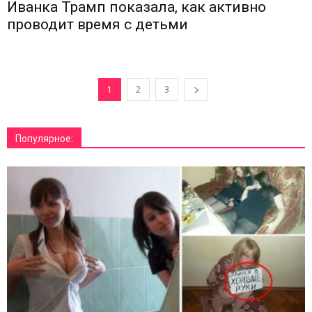
Иванка Трамп показала, как активно
проводит время с детьми
1
2
3
Популярное: