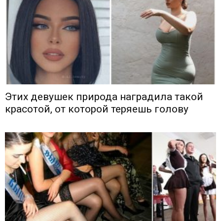
Этих девушек природа наградила такой
красотой, от которой теряешь голову