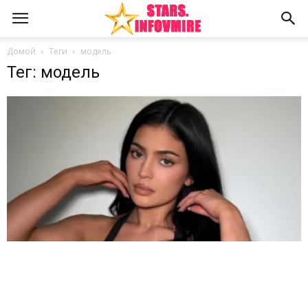
Домой
Теги
модель
Тег: модель