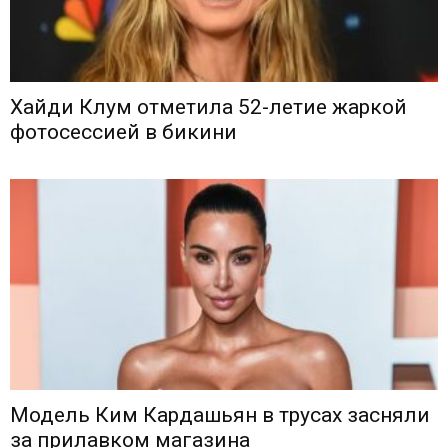
Хайди Клум отметила 52-летие жаркой
фотосессией в бикини
Модель Ким Кардашьян в трусах засняли
за прилавком магазина