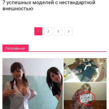
7 успешных моделей с нестандартной
внешностью
1
2
3
Популярное: