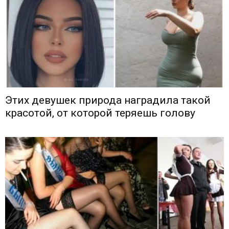
Этих девушек природа наградила такой
красотой, от которой теряешь голову