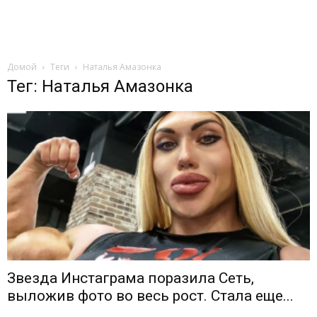
Домой
Теги
Наталья Амазонка
Тег: Наталья Амазонка
Звезда Инстаграма поразила Сеть,
выложив фото во весь рост. Стала еще...