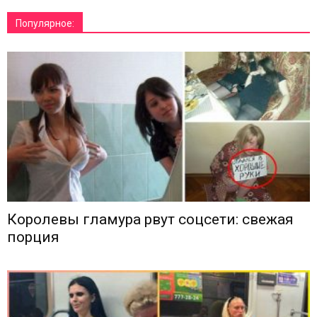
Популярное:
Королевы гламура рвут соцсети: свежая
порция