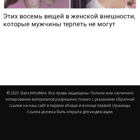
Этих восемь вещей в женской внешности,
которые мужчины терпеть не могут
© 2021 Stars.InfovMire. Все права защищены. Полное или частичное
копирование материалов разрешено только с указанием обратной
ссылки на наш сайт в первом абзаце и в конце первой страницы.
Ссылка должна быть открыта для индексации.