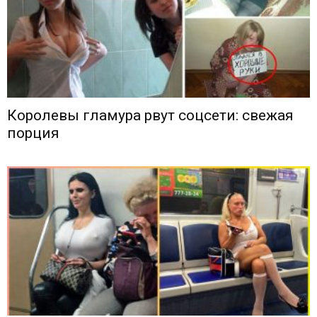
Королевы гламура рвут соцсети: свежая
порция