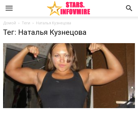
Домой
Теги
Наталья Кузнецова
Тег: Наталья Кузнецова