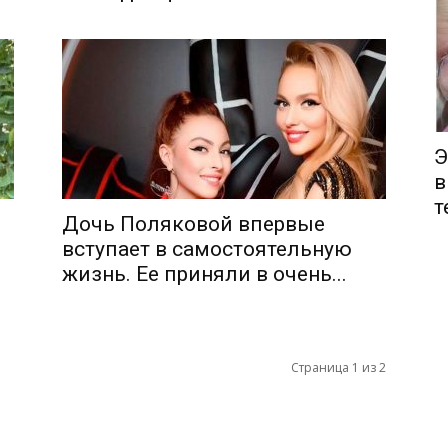
Э
в
т
Дочь Поляковой впервые
вступает в самостоятельную
жизнь. Ее приняли в очень...
Страница 1 из 2