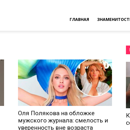
ресные
ГЛАВНАЯ
ЗНАМЕНИТОСТ
ы
Оля Полякова на обложке
К
мужского журнала: смелость и
с
уверенность вне возраста