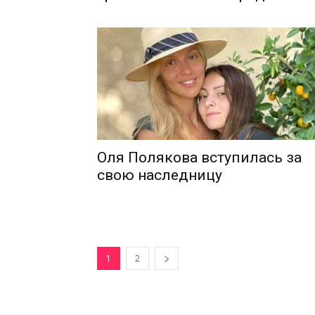
Оля Полякова вступилась за
свою наследницу
1
2