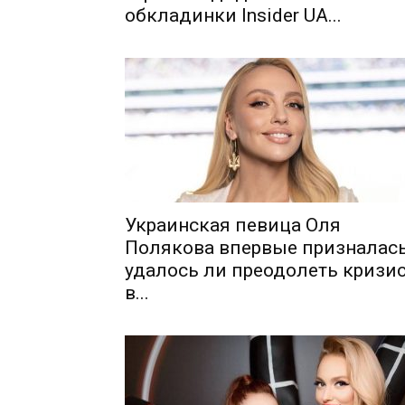
обкладинки Insider UA...
Шоу-
Бизн
Украинская певица Оля
Полякова впервые призналась
удалось ли преодолеть кризи
в...