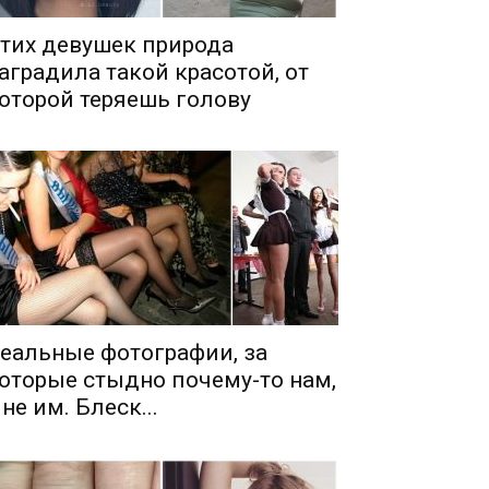
тих девушек природа
аградила такой красотой, от
оторой теряешь голову
еальные фотографии, за
оторые стыдно почему-то нам,
 не им. Блеск...