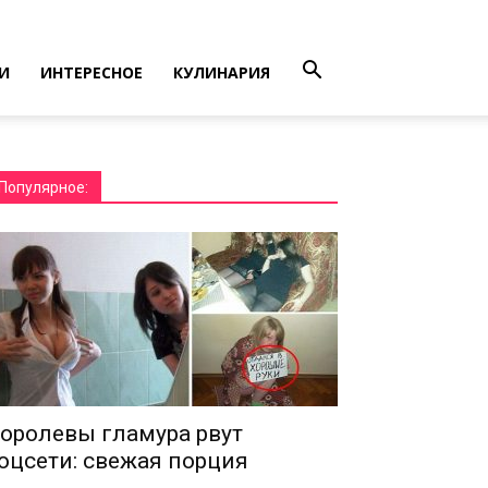
И
ИНТЕРЕСНОЕ
КУЛИНАРИЯ
Популярное:
оролевы гламура рвут
оцсети: свежая порция